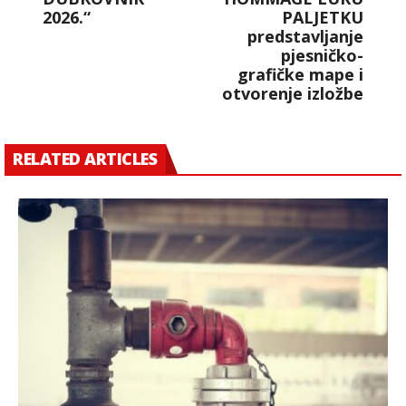
2026.“
PALJETKU
predstavljanje
pjesničko-
grafičke mape i
otvorenje izložbe
RELATED ARTICLES