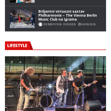
Briljantni virtuozni sastav
Philharmonix – The Vienna Berlin
Music Club na Igrama
DUBROVNIK INSIDER
06/08/2026
LIFESTYLE