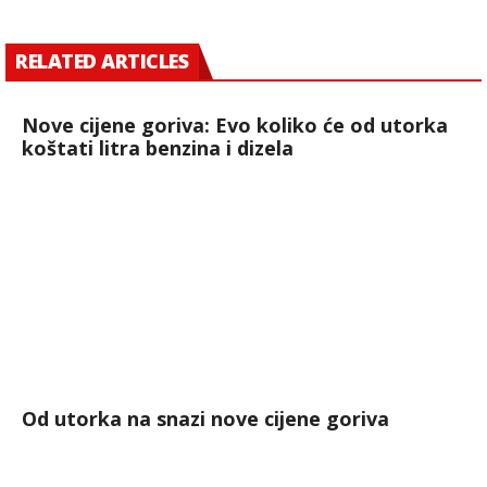
RELATED ARTICLES
Nove cijene goriva: Evo koliko će od utorka
koštati litra benzina i dizela
Od utorka na snazi nove cijene goriva