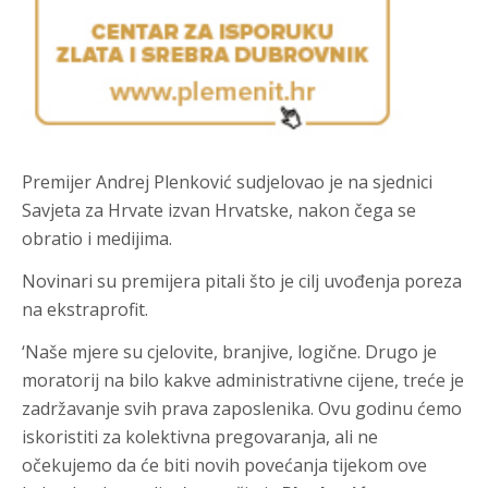
Premijer Andrej Plenković sudjelovao je na sjednici
Savjeta za Hrvate izvan Hrvatske, nakon čega se
obratio i medijima.
Novinari su premijera pitali što je cilj uvođenja poreza
na ekstraprofit.
‘Naše mjere su cjelovite, branjive, logične. Drugo je
moratorij na bilo kakve administrativne cijene, treće je
zadržavanje svih prava zaposlenika. Ovu godinu ćemo
iskoristiti za kolektivna pregovaranja, ali ne
očekujemo da će biti novih povećanja tijekom ove