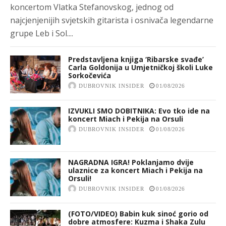
koncertom Vlatka Stefanovskog, jednog od
najcjenjenijih svjetskih gitarista i osnivača legendarne
grupe Leb i Sol....
Predstavljena knjiga ‘Ribarske svađe’
Carla Goldonija u Umjetničkoj školi Luke
Sorkočevića
DUBROVNIK INSIDER
01/08/2026
IZVUKLI SMO DOBITNIKA: Evo tko ide na
koncert Miach i Pekija na Orsuli
DUBROVNIK INSIDER
01/08/2026
NAGRADNA IGRA! Poklanjamo dvije
ulaznice za koncert Miach i Pekija na
Orsuli!
DUBROVNIK INSIDER
01/08/2026
(FOTO/VIDEO) Babin kuk sinoć gorio od
dobre atmosfere: Kuzma i Shaka Zulu