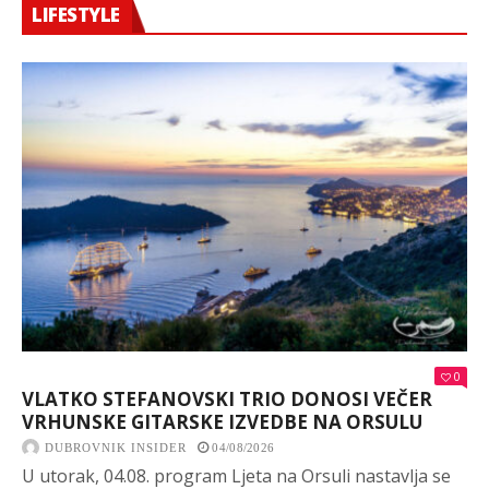
LIFESTYLE
0
VLATKO STEFANOVSKI TRIO DONOSI VEČER
VRHUNSKE GITARSKE IZVEDBE NA ORSULU
DUBROVNIK INSIDER
04/08/2026
U utorak, 04.08. program Ljeta na Orsuli nastavlja se