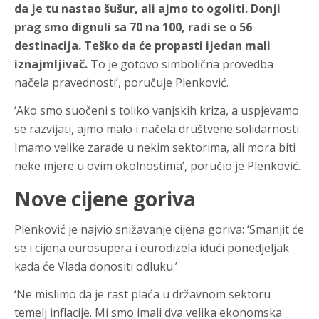
da je tu nastao šušur, ali ajmo to ogoliti. Donji
prag smo dignuli sa 70 na 100, radi se o 56
destinacija. Teško da će propasti ijedan mali
iznajmljivač.
To je gotovo simbolična provedba
načela pravednosti’, poručuje Plenković.
‘Ako smo suočeni s toliko vanjskih kriza, a uspjevamo
se razvijati, ajmo malo i načela društvene solidarnosti.
Imamo velike zarade u nekim sektorima, ali mora biti
neke mjere u ovim okolnostima’, poručio je Plenković.
Nove cijene goriva
Plenković je najvio snižavanje cijena goriva: ‘Smanjit će
se i cijena eurosupera i eurodizela idući ponedjeljak
kada će Vlada donositi odluku.’
‘Ne mislimo da je rast plaća u državnom sektoru
temelj inflacije. Mi smo imali dva velika ekonomska