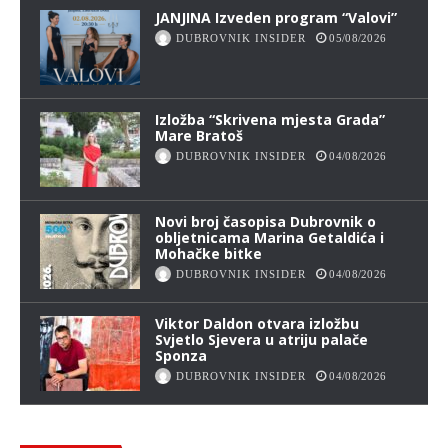
JANJINA Izveden program “Valovi”
DUBROVNIK INSIDER
05/08/2026
Izložba “Skrivena mjesta Grada”
Mare Bratoš
DUBROVNIK INSIDER
04/08/2026
Novi broj časopisa Dubrovnik o
obljetnicama Marina Getaldića i
Mohačke bitke
DUBROVNIK INSIDER
04/08/2026
Viktor Daldon otvara izložbu
Svjetlo Sjevera u atriju palače
Sponza
DUBROVNIK INSIDER
04/08/2026