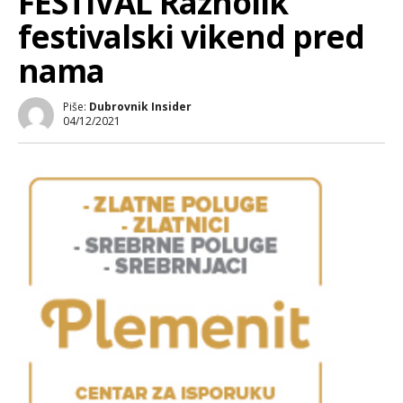
FESTIVAL Raznolik
festivalski vikend pred
nama
Piše:
Dubrovnik Insider
04/12/2021