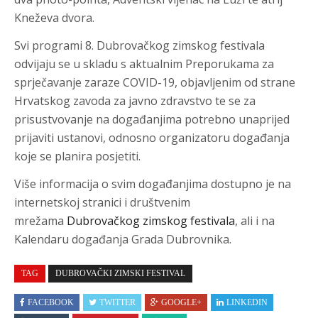
Kneževa dvora
.
Svi programi 8. Dubrovačkog zimskog festivala
odvijaju se u skladu s aktualnim Preporukama za
sprječavanje zaraze COVID-19, objavljenim od strane
Hrvatskog zavoda za javno zdravstvo te se za
prisustvovanje na događanjima potrebno unaprijed
prijaviti ustanovi, odnosno organizatoru događanja
koje se planira posjetiti.
Više informacija o svim događanjima dostupno je na
internetskoj stranici i društvenim
mrežama
Dubrovačkog zimskog festivala
, ali i na
Kalendaru događanja Grada Dubrovnika.
TAG
DUBROVAČKI ZIMSKI FESTIVAL
FACEBOOK
TWITTER
GOOGLE+
LINKEDIN