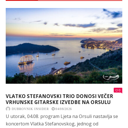
0
VLATKO STEFANOVSKI TRIO DONOSI VEČER
VRHUNSKE GITARSKE IZVEDBE NA ORSULU
DUBROVNIK INSIDER
04/08/2026
U utorak, 04.08. program Ljeta na Orsuli nastavlja se
koncertom Vlatka Stefanovskog, jednog od