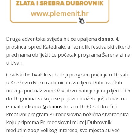
Druga adventska svijeća
bit će upaljena
danas
, 4.
prosinca
ispred Katedrale, a raznolik festivalski vikend
pred nama obilježit će početak programa
Šarena zima
u Uvali
.
Gradski festivalski subotnji program počinje u 10 sati
u Kneževu dvoru radionicom za djecu Dubrovačkih
muzeja pod nazivom
Oživi drvo
namijenjenoj djeci od 6
do 10 godina za koju se prijaviti možete još danas na
e-mail
radionice@dumus.hr
, a u 10:30 sati kreće i
kreativni program
Prirodoslovna božićna stvaraonica
koju priprema Prirodoslovni muzej Dubrovnik,
međutim zbog velikog interesa, sva mjesta su već