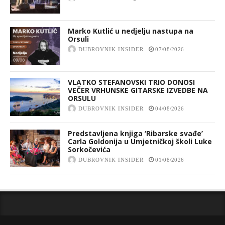
Marko Kutlić u nedjelju nastupa na
Orsuli
DUBROVNIK INSIDER
07/08/2026
VLATKO STEFANOVSKI TRIO DONOSI
VEČER VRHUNSKE GITARSKE IZVEDBE NA
ORSULU
DUBROVNIK INSIDER
04/08/2026
Predstavljena knjiga ‘Ribarske svađe’
Carla Goldonija u Umjetničkoj školi Luke
Sorkočevića
DUBROVNIK INSIDER
01/08/2026