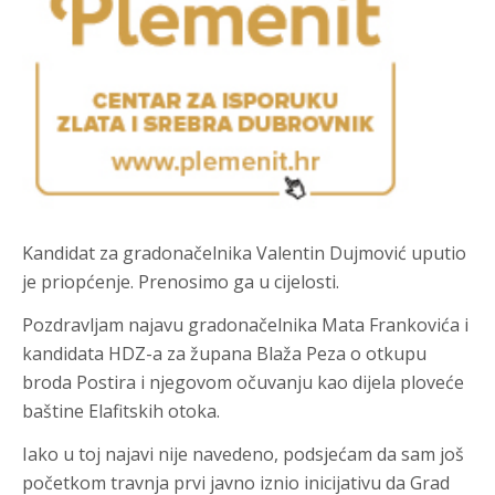
Kandidat za gradonačelnika Valentin Dujmović uputio
je priopćenje. Prenosimo ga u cijelosti.
Pozdravljam najavu gradonačelnika Mata Frankovića i
kandidata HDZ-a za župana Blaža Peza o otkupu
broda Postira i njegovom očuvanju kao dijela ploveće
baštine Elafitskih otoka.
Iako u toj najavi nije navedeno, podsjećam da sam još
početkom travnja prvi javno iznio inicijativu da Grad