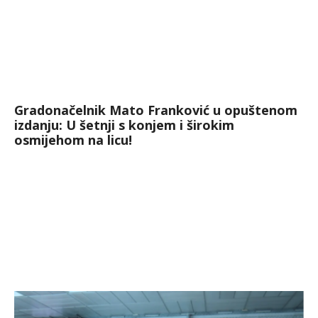
Gradonačelnik Mato Franković u opuštenom
izdanju: U šetnji s konjem i širokim
osmijehom na licu!