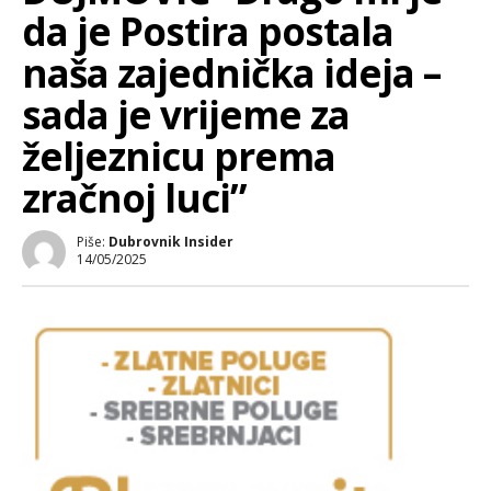
da je Postira postala
naša zajednička ideja –
sada je vrijeme za
željeznicu prema
zračnoj luci”
Piše:
Dubrovnik Insider
14/05/2025