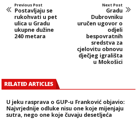
Previous Post
Next Post
Postavljaju se
Gradu
rukohvati u pet
Dubrovniku
ulica u Gradu
uručen ugovor o
ukupne dužine
odjeli
240 metara
bespovratnih
sredstva za
cjelovitu obnovu
dječjeg igrališta
u Mokošici
RELATED ARTICLES
U jeku rasprava o GUP-u Franković objavio:
Najvrjednije odluke nisu one koje mijenjaju
sutra, nego one koje čuvaju desetljeća