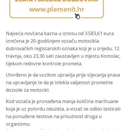
Najveća novčana kazna u iznosu od 3.583,61 eura
izrečena je 20-godišnjem vozaču motocikla
dubrovačkih registarskih oznaka koji je u srijedu, 12.
travnja, oko 23,30 sati zaustavljen u mjestu Komolac,
tijekom redovne kontrole prometa.
Utvrđeno je da vozilom upravlja prije stjecanja prava
na upravljanje te da je istekla valjanost prometne
dozvole za motocikl.
Kod vozača je pronađena manja količina marihuane
koja je uz potvrdu oduzeta, a vozač se odbio testirati
na ponuđene testove na prisutnost droga u
organizmu.