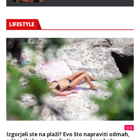
LIFESTYLE
0
Izgorjeli ste na plaži? Evo što napraviti odmah,