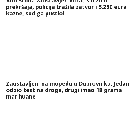
Kod Stona zaustavljen vozač s nizom
prekršaja, policija tražila zatvor i 3.290 eura
kazne, sud ga pustio!
Zaustavljeni na mopedu u Dubrovniku: Jedan
odbio test na droge, drugi imao 18 grama
marihuane