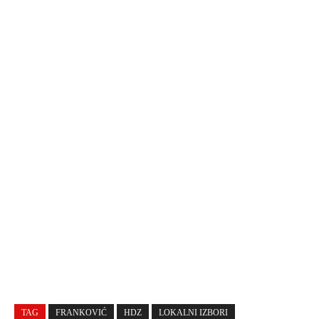
TAG
FRANKOVIĆ
HDZ
LOKALNI IZBORI