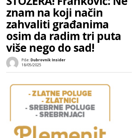
STOŽERA! Franković: Ne
znam na koji način
zahvaliti građanima
osim da radim tri puta
više nego do sad!
Piše:
Dubrovnik Insider
18/05/2025