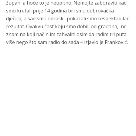
župan, a hoće to je neupitno. Nemojte zaboraviti kad
smo kretali prije 14 godina bili smo dubrovačka
dječica, a sad smo odrasli i pokazali smo respektabilan
rezultat. Ovakvu čast koju smo dobili od građana, ne
znam na koji način im zahvaliti osim da radim tri puta
više nego što sam radio do sada – izjavio je Franković.