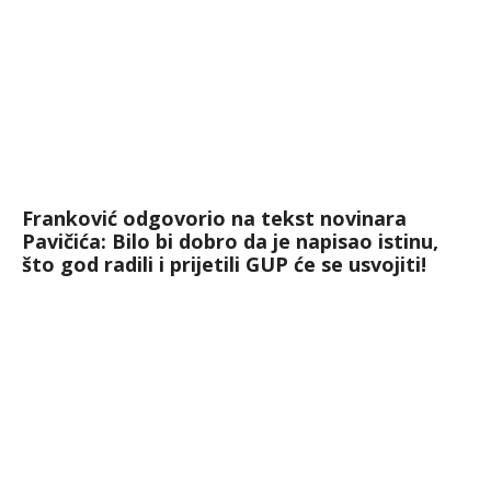
Franković odgovorio na tekst novinara
Pavičića: Bilo bi dobro da je napisao istinu,
što god radili i prijetili GUP će se usvojiti!