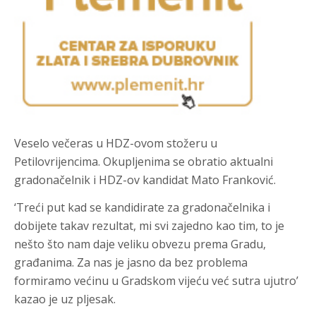
Veselo večeras u HDZ-ovom stožeru u
Petilovrijencima. Okupljenima se obratio aktualni
gradonačelnik i HDZ-ov kandidat Mato Franković.
‘Treći put kad se kandidirate za gradonačelnika i
dobijete takav rezultat, mi svi zajedno kao tim, to je
nešto što nam daje veliku obvezu prema Gradu,
građanima. Za nas je jasno da bez problema
formiramo većinu u Gradskom vijeću već sutra ujutro’
kazao je uz pljesak.