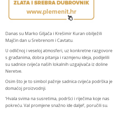
Danas su Marko Giljača i Krešimir Kuran obilježili
Majčin dan u Srebrenom i Cavtatu.
U odličnoj i veseloj atmosferi, uz konkretne razgovore
s građanima, dobra pitanja i razmjenu ideja, podijelili
su sadnice cvijeća naših lokalnih uzgajivača iz doline
Neretve.
Osim što je to simbol pažnje sadnica cvijeća podrška je
domaćoj proizvodnji.
‘Hvala svima na susretima, podršci i riječima koje nas
pokreću. Val promjene snažno ide dalje!’, poručili su.