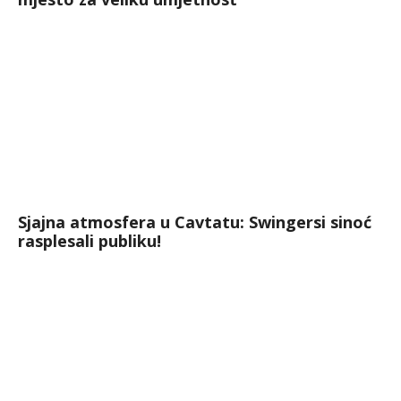
Sjajna atmosfera u Cavtatu: Swingersi sinoć
rasplesali publiku!