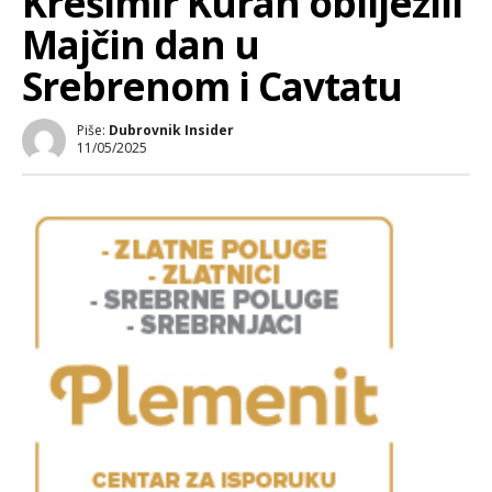
Krešimir Kuran obilježili
Majčin dan u
Srebrenom i Cavtatu
Piše:
Dubrovnik Insider
11/05/2025