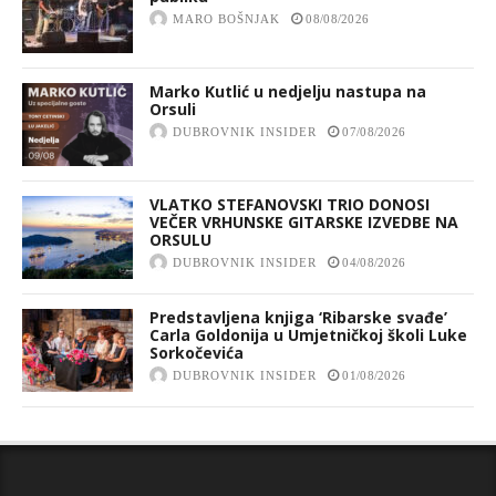
MARO BOŠNJAK
08/08/2026
Marko Kutlić u nedjelju nastupa na
Orsuli
DUBROVNIK INSIDER
07/08/2026
VLATKO STEFANOVSKI TRIO DONOSI
VEČER VRHUNSKE GITARSKE IZVEDBE NA
ORSULU
DUBROVNIK INSIDER
04/08/2026
Predstavljena knjiga ‘Ribarske svađe’
Carla Goldonija u Umjetničkoj školi Luke
Sorkočevića
DUBROVNIK INSIDER
01/08/2026