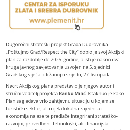
Dugoročni strateški projekt Grada Dubrovnika
„Poštujmo Grad/Respect the City“ dobio je svoj Akcijski
plan za razdoblje do 2025. godine, a isti je nakon dva
kruga javnog savjetovanja usvojen na 5. sjednici
Gradskog vijeća održanoj u srijedu, 27. listopada.
Nacrt Akcijskog plana predstavio je njegov autor i
stručni voditelj projekta
Ranko Milić
. Istaknuo je kako
Plan sagledava vrlo zahtjevnu situaciju u kojem se
turistički sektor, ali i cijela lokalna zajednica i
ekonomija nalaze te predlaže integrirani strateško-
razvojni, provedbeni, tehnološki, ali i financijski