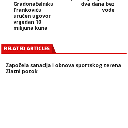
Gradonačelniku
dva dana bez
Frankoviću
vode
uručen ugovor
vrijedan 10
milijuna kuna
RELATED ARTICLES
Započela sanacija i obnova sportskog terena
Zlatni potok