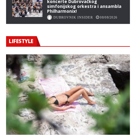
koncerte Dubrovačkog
simfonijskog orkestra i ansambla
Philharmonix!
DUBROVNIK INSIDER
08/08/2026
LIFESTYLE