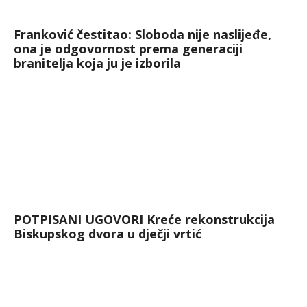
Franković čestitao: Sloboda nije naslijeđe,
ona je odgovornost prema generaciji
branitelja koja ju je izborila
POTPISANI UGOVORI Kreće rekonstrukcija
Biskupskog dvora u dječji vrtić