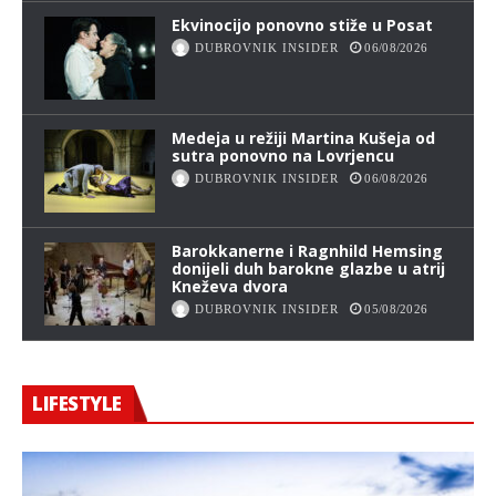
Ekvinocijo ponovno stiže u Posat
DUBROVNIK INSIDER
06/08/2026
Medeja u režiji Martina Kušeja od
sutra ponovno na Lovrjencu
DUBROVNIK INSIDER
06/08/2026
Barokkanerne i Ragnhild Hemsing
donijeli duh barokne glazbe u atrij
Kneževa dvora
DUBROVNIK INSIDER
05/08/2026
LIFESTYLE