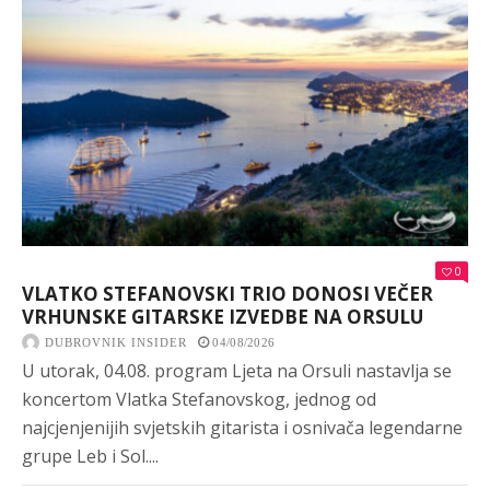
0
VLATKO STEFANOVSKI TRIO DONOSI VEČER
VRHUNSKE GITARSKE IZVEDBE NA ORSULU
DUBROVNIK INSIDER
04/08/2026
U utorak, 04.08. program Ljeta na Orsuli nastavlja se
koncertom Vlatka Stefanovskog, jednog od
najcjenjenijih svjetskih gitarista i osnivača legendarne
grupe Leb i Sol....