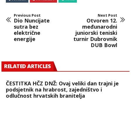
Previous Post
Next Post
Dio Nuncijate
Otvoren 12.
sutra bez
međunarodni
električne
juniorski teniski
energije
turnir Dubrovnik
DUB Bowl
RELATED ARTICLES
ČESTITKA HČZ DNŽ: Ovaj veliki dan trajni je
podsjetnik na hrabrost, zajedništvo i
odlučnost hrvatskih branitelja