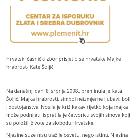
Hrvatski časnički zbor prisjetio se hrvatske Majke
hrabrost- Kate Šoljić.
Na današnji dan, 8. srpnja 2008., preminula je Kata
Šoljić, Majka hrabrosti, simbol neizmjerne ljubavi, boli
i dostojanstva. Nosila je križ kakav rijetko koja majka
može podnijeti, ispratila je četvoricu svojih sinova koji
su položili živote za slobodu Hrvatske.
Njezine suze nisu tražile osvetu, nego istinu. Njezina