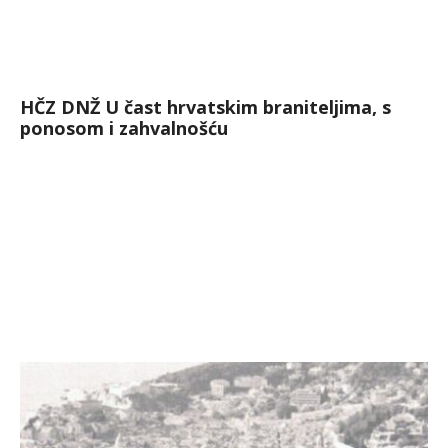
HČZ DNŽ U čast hrvatskim braniteljima, s
ponosom i zahvalnošću