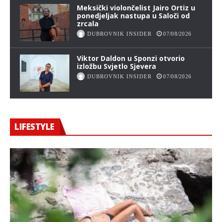
Meksički violončelist Jairo Ortiz u
ponedjeljak nastupa u Saloči od
zrcala
DUBROVNIK INSIDER
07/08/2026
Viktor Daldon u Sponzi otvorio
izložbu Svjetlo Sjevera
DUBROVNIK INSIDER
07/08/2026
LIFESTYLE