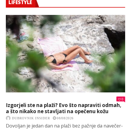
LIFESTYLE
0
Izgorjeli ste na plaži? Evo što napraviti odmah,
a što nikako ne stavljati na opečenu kožu
DUBROVNIK INSIDER
08/08/2026
Dovoljan je jedan dan na plaži bez pažnje da navečer-