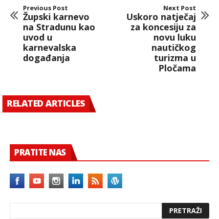
Previous Post
Next Post
Župski karnevo
Uskoro natječaj
na Stradunu kao
za koncesiju za
uvod u
novu luku
karnevalska
nautičkog
događanja
turizma u
Pločama
RELATED ARTICLES
PRATITE NAS