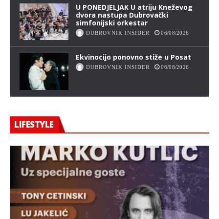
U PONEDJELJAK U atriju Kneževog
dvora nastupa Dubrovački
simfonijski orkestar
DUBROVNIK INSIDER
06/08/2026
Ekvinocijo ponovno stiže u Posat
DUBROVNIK INSIDER
06/08/2026
LIFESTYLE