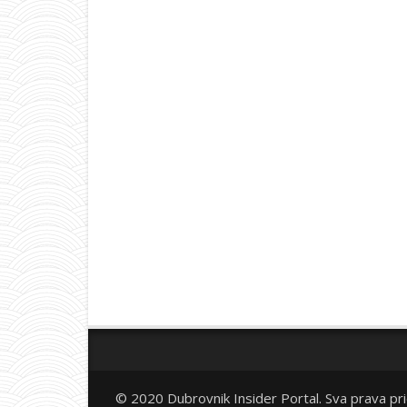
© 2020 Dubrovnik Insider Portal. Sva prava pr