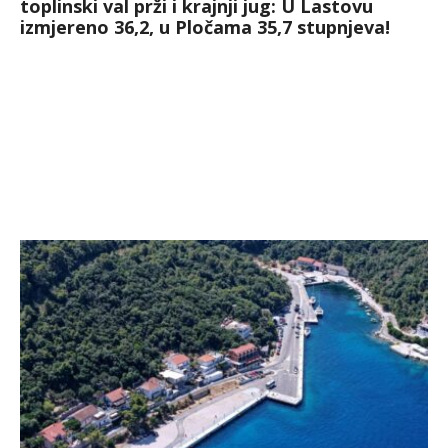
toplinski val prži i krajnji jug: U Lastovu
izmjereno 36,2, u Pločama 35,7 stupnjeva!