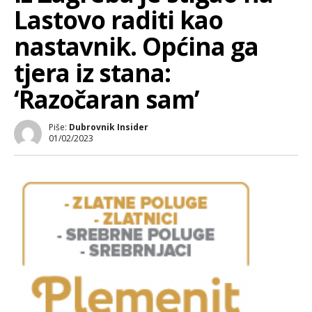
Lastovo raditi kao
nastavnik. Općina ga
tjera iz stana:
‘Razočaran sam’
Piše:
Dubrovnik Insider
01/02/2023