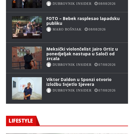
DUBROVNIK INSIDER
08/08/2026
FOTO – Bebek rasplesao lapadsku
publiku
MARO BOŠNJAK
08/08/2026
Meksički violončelist Jairo Ortiz u
ponedjeljak nastupa u Saloči od
zrcala
DUBROVNIK INSIDER
07/08/2026
Viktor Daldon u Sponzi otvorio
izložbu Svjetlo Sjevera
DUBROVNIK INSIDER
07/08/2026
LIFESTYLE