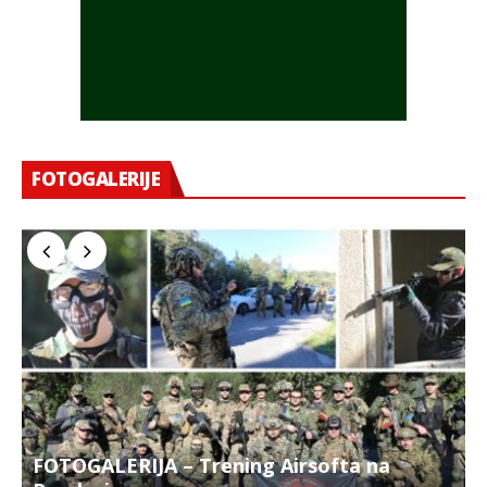
FOTOGALERIJE
FOTOGALERIJA – Trening Airsofta na