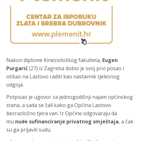
Nakon diplome Kineziološkog fakulteta,
Eugen
Purgarić
(27) iz Zagreba dobio je svoj prvi posao i
otišao na Lastovo raditi kao nastavnik tjelesnog
odgoja.
Potpisao je ugovor za jednogodišnji najam općinskog
stana, a sada se žali kako ga Općina Lastovo
bezrazložno tjera van. Iz Općine odgovaraju da
mu
nude sufinanciranje privatnog smještaja
, a čak
su ga prijavili sudu.