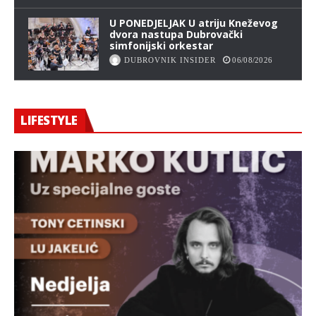
U PONEDJELJAK U atriju Kneževog
dvora nastupa Dubrovački
simfonijski orkestar
DUBROVNIK INSIDER
06/08/2026
LIFESTYLE