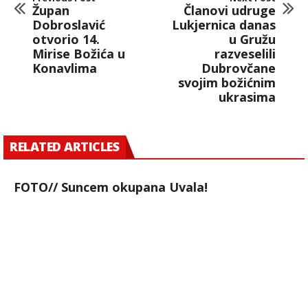
Župan
Članovi udruge
Dobroslavić
Lukjernica danas
otvorio 14.
u Gružu
Mirise Božića u
razveselili
Konavlima
Dubrovčane
svojim božićnim
ukrasima
RELATED ARTICLES
FOTO// Suncem okupana Uvala!