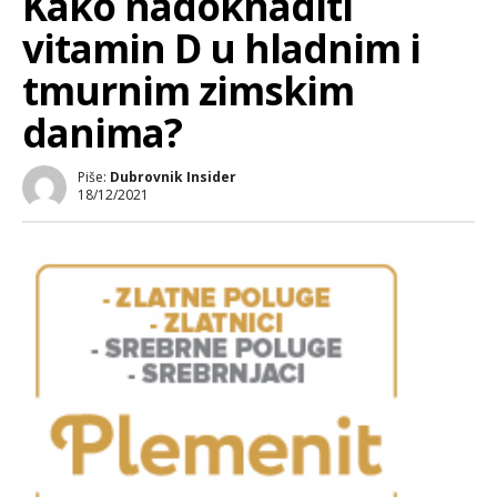
Kako nadoknaditi
vitamin D u hladnim i
tmurnim zimskim
danima?
Piše:
Dubrovnik Insider
18/12/2021