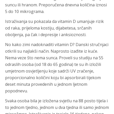
suncu ili hranom. Preporučena dnevna količina iznosi
5 do 10 mikrograma.
Istraživanja su pokazala da vitamin D umanjuje rizik
od raka, prijeloma kostiju, dijabetesa, srčanih
oboljenja, pa čak i depresije i anksioznosti.
No kako zimi nadoknaditi vitamin D? Danski stručnjaci
otkrili su najlakši način. Naprosto izađite iz kuće.
Nema veze što nema sunca. Proveli su studiju na 55
odraslih osoba (od 18 do 65 godina) te su ih izložili
umjetnom osvjetljenju koje sadrži UV zračenje,
proporcionalno količini koju bi apsorbirali tijekom
deset minuta provedenih u jednom ljetnom
popodnevu.
Svaka osoba bila je izložena svjetlu na 88 posto tijela i
to jednom tjedno, jednom u dva tjedna ili samo jednom