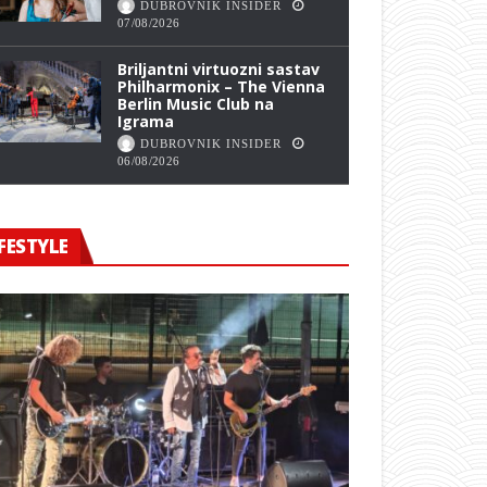
DUBROVNIK INSIDER
07/08/2026
Briljantni virtuozni sastav
Philharmonix – The Vienna
Berlin Music Club na
Igrama
DUBROVNIK INSIDER
06/08/2026
FESTYLE