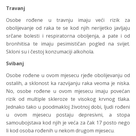
Travanj
Osobe rođene u travnju imaju veći rizik za
obolijevanje od raka te se kod njih nerijetko javljaju
srčane bolesti i respiratorna oboljenja, a pate i od
bronhitisa te imaju pesimističan pogled na svijet.
Skloni su i čestoj konzumaciji alkohola.
Svibanj
Osobe rođene u ovom mjesecu rjeđe obolijevanju od
ostalih, a sklonost ka razvijanju raka veoma je niska.
No, osobe rođene u ovom mjesecu imaju povećan
rizik od multiple skleroze te visokog krvnog tlaka.
Jednako tako u poodmakloj životnoj dobi, ljudi rođeni
u ovom mjesecu postaju depresivni, a stopa
samoubojstava kod njih je veća za čak 17 posto nego
li kod osoba rođenih u nekom drugom mjesecu.