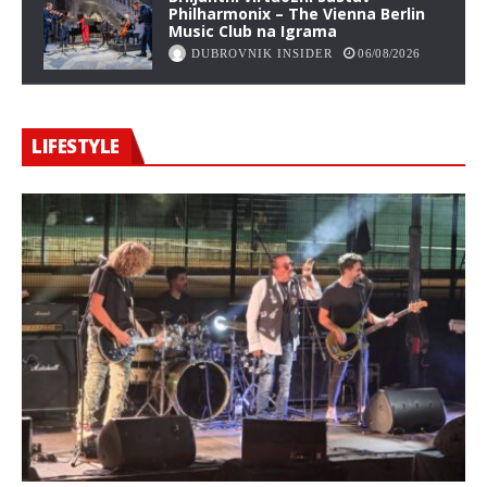
Philharmonix – The Vienna Berlin
Music Club na Igrama
DUBROVNIK INSIDER
06/08/2026
LIFESTYLE