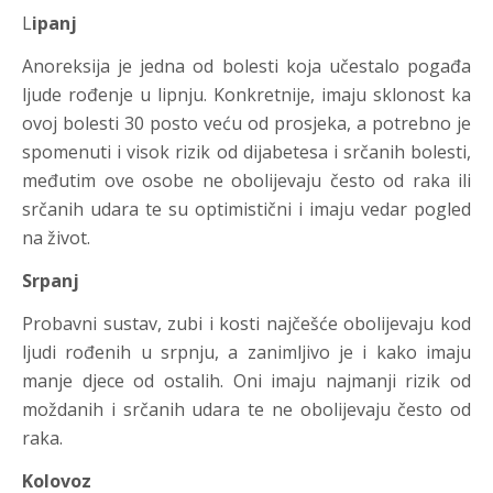
L
ipanj
Anoreksija je jedna od bolesti koja učestalo pogađa
ljude rođenje u lipnju. Konkretnije, imaju sklonost ka
ovoj bolesti 30 posto veću od prosjeka, a potrebno je
spomenuti i visok rizik od dijabetesa i srčanih bolesti,
međutim ove osobe ne obolijevaju često od raka ili
srčanih udara te su optimistični i imaju vedar pogled
na život.
Srpanj
Probavni sustav, zubi i kosti najčešće obolijevaju kod
ljudi rođenih u srpnju, a zanimljivo je i kako imaju
manje djece od ostalih. Oni imaju najmanji rizik od
moždanih i srčanih udara te ne obolijevaju često od
raka.
Kolovoz