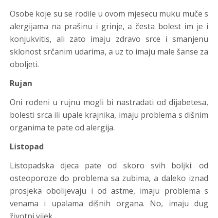
Osobe koje su se rodile u ovom mjesecu muku muče s
alergijama na prašinu i grinje, a česta bolest im je i
konjukvitis, ali zato imaju zdravo srce i smanjenu
sklonost srčanim udarima, a uz to imaju male šanse za
oboljeti.
Rujan
Oni rođeni u rujnu mogli bi nastradati od dijabetesa,
bolesti srca ili upale krajnika, imaju problema s dišnim
organima te pate od alergija.
Listopad
Listopadska djeca pate od skoro svih boljki: od
osteoporoze do problema sa zubima, a daleko iznad
prosjeka obolijevaju i od astme, imaju problema s
venama i upalama dišnih organa. No, imaju dug
životni vijek.