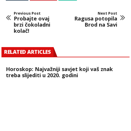
Previous Post
Next Post
Probajte ovaj
Ragusa potopila
brzi čokoladni
Brod na Savi
kolač!
RELATED ARTICLES
Horoskop: Najvažniji savjet koji vaš znak
treba slijediti u 2020. godini