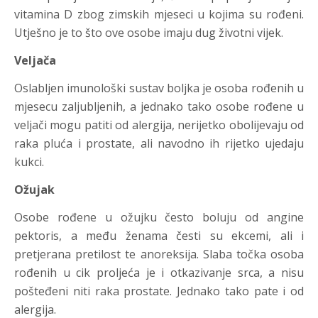
vitamina D zbog zimskih mjeseci u kojima su rođeni.
Utješno je to što ove osobe imaju dug životni vijek.
Veljača
Oslabljen imunološki sustav boljka je osoba rođenih u
mjesecu zaljubljenih, a jednako tako osobe rođene u
veljači mogu patiti od alergija, nerijetko obolijevaju od
raka pluća i prostate, ali navodno ih rijetko ujedaju
kukci.
Ožujak
Osobe rođene u ožujku često boluju od angine
pektoris, a među ženama česti su ekcemi, ali i
pretjerana pretilost te anoreksija. Slaba točka osoba
rođenih u cik proljeća je i otkazivanje srca, a nisu
pošteđeni niti raka prostate. Jednako tako pate i od
alergija.