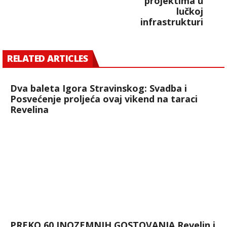
projektima u
lučkoj
infrastrukturi
RELATED ARTICLES
Dva baleta Igora Stravinskog: Svadba i
Posvećenje proljeća ovaj vikend na taraci
Revelina
PREKO 60 INOZEMNIH GOSTOVANJA Revelin i