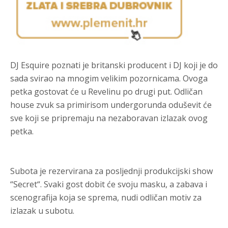
DJ Esquire poznati je britanski producent i DJ koji je do
sada svirao na mnogim velikim pozornicama. Ovoga
petka gostovat će u Revelinu po drugi put. Odličan
house zvuk sa primirisom undergorunda oduševit će
sve koji se pripremaju na nezaboravan izlazak ovog
petka.
Subota je rezervirana za posljednji produkcijski show
“Secret“. Svaki gost dobit će svoju masku, a zabava i
scenografija koja se sprema, nudi odličan motiv za
izlazak u subotu.