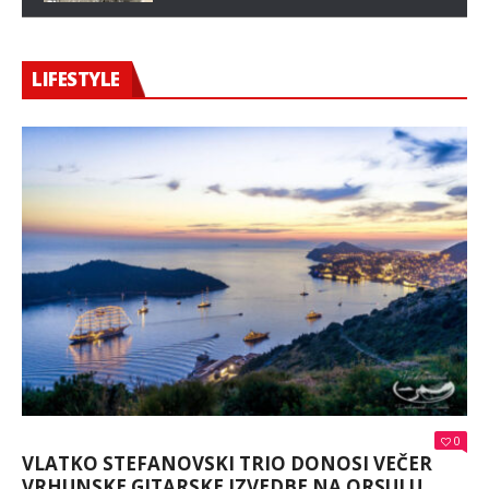
LIFESTYLE
0
VLATKO STEFANOVSKI TRIO DONOSI VEČER
VRHUNSKE GITARSKE IZVEDBE NA ORSULU