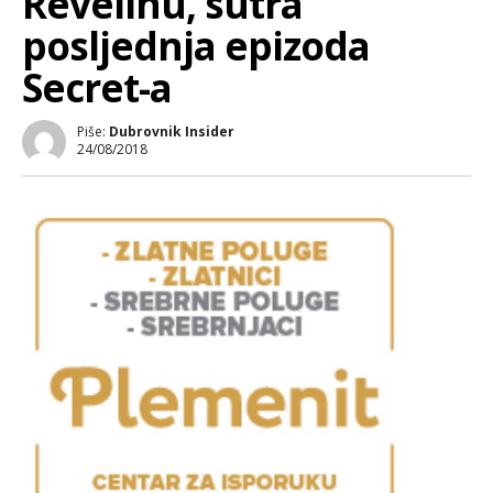
Revelinu, sutra
posljednja epizoda
Secret-a
Piše:
Dubrovnik Insider
24/08/2018