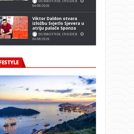
DUBROVNIK INSIDER
04/08/2026
Viktor Daldon otvara
izložbu Svjetlo Sjevera u
atriju palače Sponza
DUBROVNIK INSIDER
04/08/2026
FESTYLE