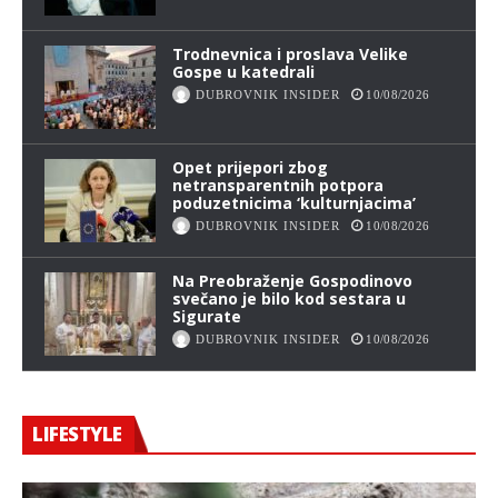
Trodnevnica i proslava Velike
Gospe u katedrali
DUBROVNIK INSIDER
10/08/2026
Opet prijepori zbog
netransparentnih potpora
poduzetnicima ‘kulturnjacima’
DUBROVNIK INSIDER
10/08/2026
Na Preobraženje Gospodinovo
svečano je bilo kod sestara u
Sigurate
DUBROVNIK INSIDER
10/08/2026
LIFESTYLE