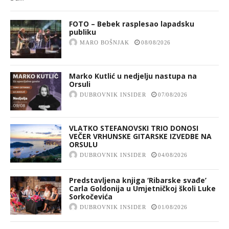
FOTO – Bebek rasplesao lapadsku
publiku
MARO BOŠNJAK
08/08/2026
Marko Kutlić u nedjelju nastupa na
Orsuli
DUBROVNIK INSIDER
07/08/2026
VLATKO STEFANOVSKI TRIO DONOSI
VEČER VRHUNSKE GITARSKE IZVEDBE NA
ORSULU
DUBROVNIK INSIDER
04/08/2026
Predstavljena knjiga ‘Ribarske svađe’
Carla Goldonija u Umjetničkoj školi Luke
Sorkočevića
DUBROVNIK INSIDER
01/08/2026