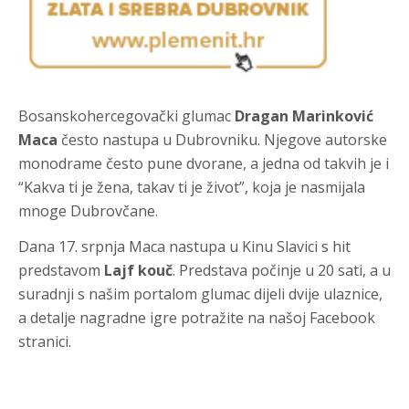
Bosanskohercegovački glumac
Dragan Marinković
Maca
često nastupa u Dubrovniku. Njegove autorske
monodrame često pune dvorane, a jedna od takvih je i
“Kakva ti je žena, takav ti je život”, koja je nasmijala
mnoge Dubrovčane.
Dana 17. srpnja Maca nastupa u Kinu Slavici s hit
predstavom
Lajf kouč
. Predstava počinje u 20 sati, a u
suradnji s našim portalom glumac dijeli dvije ulaznice,
a detalje nagradne igre potražite na našoj Facebook
stranici.