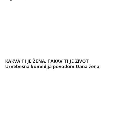
KAKVA TI JE ŽENA, TAKAV TI JE ŽIVOT
Urnebesna komedija povodom Dana žena