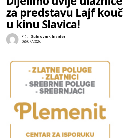
Dijelimo dvije ulaznice
za predstavu Lajf kouč
u kinu Slavica!
Piše:
Dubrovnik Insider
08/07/2026