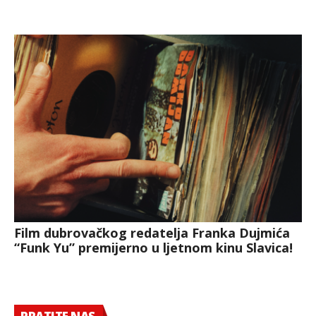
Film dubrovačkog redatelja Franka Dujmića
“Funk Yu” premijerno u ljetnom kinu Slavica!