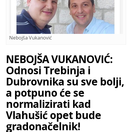
Nebojša Vukanović
NEBOJŠA VUKANOVIĆ:
Odnosi Trebinja i
Dubrovnika su sve bolji,
a potpuno će se
normalizirati kad
Vlahušić opet bude
gradonačelnik!