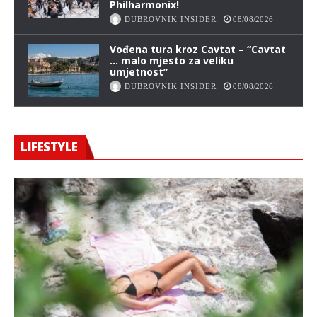
Philharmonix!
DUBROVNIK INSIDER
08/08/2026
Vođena tura kroz Cavtat – “Cavtat
… malo mjesto za veliku
umjetnost”
DUBROVNIK INSIDER
08/08/2026
LIFESTYLE