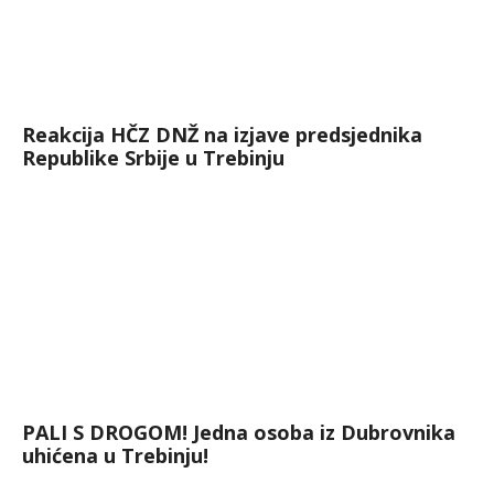
Reakcija HČZ DNŽ na izjave predsjednika
Republike Srbije u Trebinju
PALI S DROGOM! Jedna osoba iz Dubrovnika
uhićena u Trebinju!