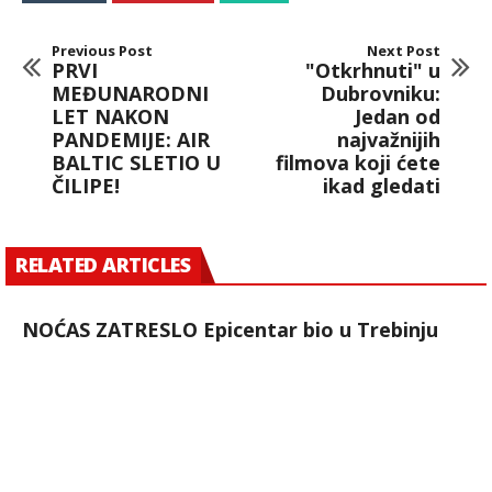
Previous Post
Next Post
PRVI
"Otkrhnuti" u
MEĐUNARODNI
Dubrovniku:
LET NAKON
Jedan od
PANDEMIJE: AIR
najvažnijih
BALTIC SLETIO U
filmova koji ćete
ČILIPE!
ikad gledati
RELATED ARTICLES
NOĆAS ZATRESLO Epicentar bio u Trebinju