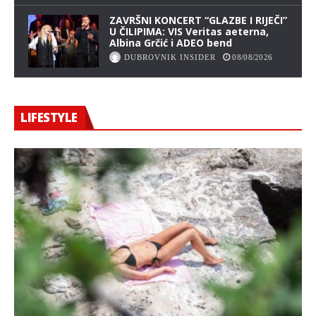
ZAVRŠNI KONCERT “GLAZBE I RIJEČI”
U ČILIPIMA: VIS Veritas aeterna,
Albina Grčić i ADEO bend
DUBROVNIK INSIDER
08/08/2026
LIFESTYLE