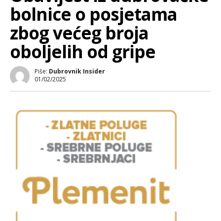
bolnice o posjetama
zbog većeg broja
oboljelih od gripe
Piše:
Dubrovnik Insider
01/02/2025