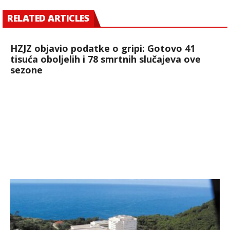
RELATED ARTICLES
HZJZ objavio podatke o gripi: Gotovo 41
tisuća oboljelih i 78 smrtnih slučajeva ove
sezone