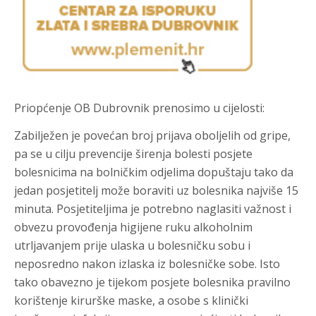
Priopćenje OB Dubrovnik prenosimo u cijelosti:
Zabilježen je povećan broj prijava oboljelih od gripe,
pa se u cilju prevencije širenja bolesti posjete
bolesnicima na bolničkim odjelima dopuštaju tako da
jedan posjetitelj može boraviti uz bolesnika najviše 15
minuta. Posjetiteljima je potrebno naglasiti važnost i
obvezu provođenja higijene ruku alkoholnim
utrljavanjem prije ulaska u bolesničku sobu i
neposredno nakon izlaska iz bolesničke sobe. Isto
tako obavezno je tijekom posjete bolesnika pravilno
korištenje kirurške maske, a osobe s klinički