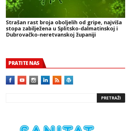
Strašan rast broja oboljelih od gripe, najviša
stopa zabilježena u Splitsko-dalmatinskoj i
Dubrovačko-neretvanskoj županiji
PRATITE NAS