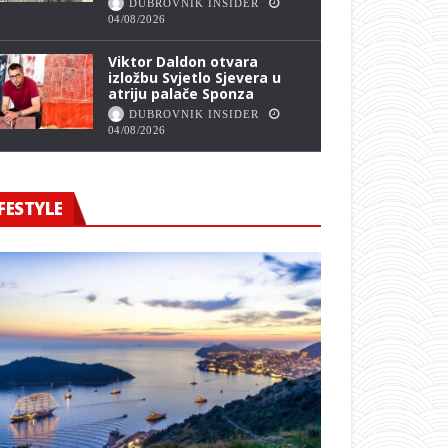
DUBROVNIK INSIDER
04/08/2026
Viktor Daldon otvara
izložbu Svjetlo Sjevera u
atriju palače Sponza
DUBROVNIK INSIDER
04/08/2026
FESTYLE