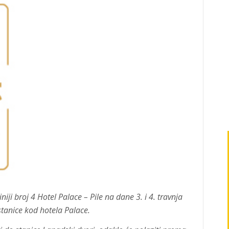
iji broj 4 Hotel Palace – Pile na dane 3. i 4. travnja
stanice kod hotela Palace.