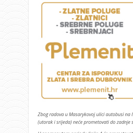
Zbog radova u Masarykovoj ulici autobusi na lin
(utorak i srijeda) neće prometovati do zadnje 