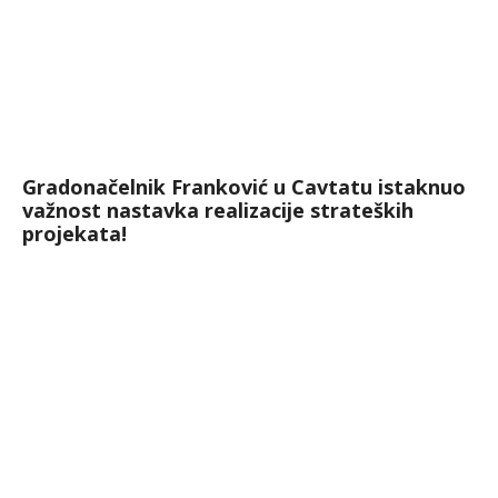
Gradonačelnik Franković u Cavtatu istaknuo
važnost nastavka realizacije strateških
projekata!