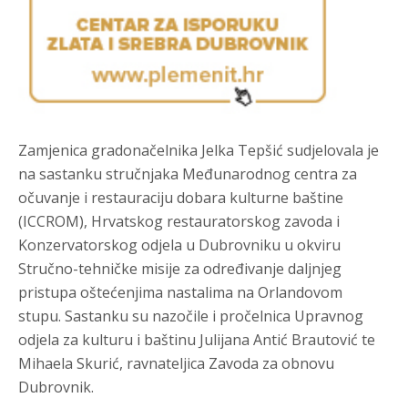
Zamjenica gradonačelnika Jelka Tepšić sudjelovala je
na sastanku stručnjaka Međunarodnog centra za
očuvanje i restauraciju dobara kulturne baštine
(ICCROM), Hrvatskog restauratorskog zavoda i
Konzervatorskog odjela u Dubrovniku u okviru
Stručno-tehničke misije za određivanje daljnjeg
pristupa oštećenjima nastalima na Orlandovom
stupu. Sastanku su nazočile i pročelnica Upravnog
odjela za kulturu i baštinu Julijana Antić Brautović te
Mihaela Skurić, ravnateljica Zavoda za obnovu
Dubrovnik.