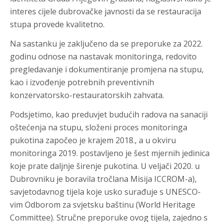
interes cijele dubrovačke javnosti da se restauracija
stupa provede kvalitetno.
Na sastanku je zaključeno da se preporuke za 2022.
godinu odnose na nastavak monitoringa, redovito
pregledavanje i dokumentiranje promjena na stupu,
kao i izvođenje potrebnih preventivnih
konzervatorsko-restauratorskih zahvata.
Podsjetimo, kao preduvjet budućih radova na sanaciji
oštećenja na stupu, složeni proces monitoringa
pukotina započeo je krajem 2018., a u okviru
monitoringa 2019. postavljeno je šest mjernih jedinica
koje prate daljnje širenje pukotina. U veljači 2020. u
Dubrovniku je boravila tročlana Misija ICCROM-a),
savjetodavnog tijela koje usko surađuje s UNESCO-
vim Odborom za svjetsku baštinu (World Heritage
Committee). Stručne preporuke ovog tijela, zajedno s