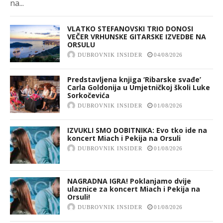
na...
VLATKO STEFANOVSKI TRIO DONOSI
VEČER VRHUNSKE GITARSKE IZVEDBE NA
ORSULU
DUBROVNIK INSIDER
04/08/2026
Predstavljena knjiga ‘Ribarske svađe’
Carla Goldonija u Umjetničkoj školi Luke
Sorkočevića
DUBROVNIK INSIDER
01/08/2026
IZVUKLI SMO DOBITNIKA: Evo tko ide na
koncert Miach i Pekija na Orsuli
DUBROVNIK INSIDER
01/08/2026
NAGRADNA IGRA! Poklanjamo dvije
ulaznice za koncert Miach i Pekija na
Orsuli!
DUBROVNIK INSIDER
01/08/2026