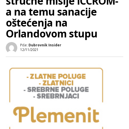
stručne misije ICCROM-
a na temu sanacije
oštećenja na
Orlandovom stupu
Piše:
Dubrovnik Insider
12/11/2021