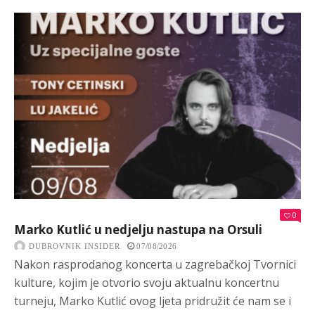
0
Marko Kutlić u nedjelju nastupa na Orsuli
DUBROVNIK INSIDER
07/08/2026
Nakon rasprodanog koncerta u zagrebačkoj Tvornici
kulture, kojim je otvorio svoju aktualnu koncertnu
turneju, Marko Kutlić ovog ljeta pridružit će nam se i