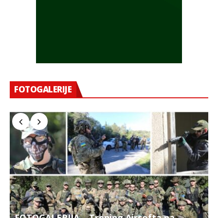
FOTOGALERIJE
FOTOGALERIJA – Trening Airsofta na