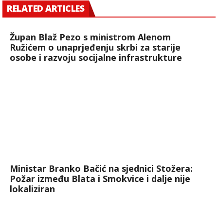
RELATED ARTICLES
Župan Blaž Pezo s ministrom Alenom
Ružićem o unaprjeđenju skrbi za starije
osobe i razvoju socijalne infrastrukture
Ministar Branko Bačić na sjednici Stožera:
Požar između Blata i Smokvice i dalje nije
lokaliziran