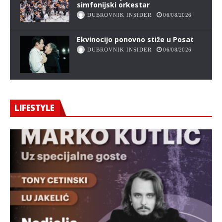
simfonijski orkestar
DUBROVNIK INSIDER
06/08/2026
Ekvinocijo ponovno stiže u Posat
DUBROVNIK INSIDER
06/08/2026
LIFESTYLE