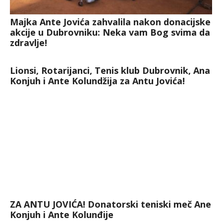
Majka Ante Jovića zahvalila nakon donacijske
akcije u Dubrovniku: Neka vam Bog svima da
zdravlje!
Lionsi, Rotarijanci, Tenis klub Dubrovnik, Ana
Konjuh i Ante Kolundžija za Antu Jovića!
ZA ANTU JOVIĆA! Donatorski teniski meč Ane
Konjuh i Ante Kolunđije