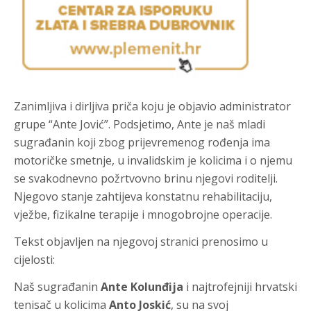
Zanimljiva i dirljiva priča koju je objavio administrator
grupe “Ante Jović”. Podsjetimo, Ante je naš mladi
sugrađanin koji zbog prijevremenog rođenja ima
motoričke smetnje, u invalidskim je kolicima i o njemu
se svakodnevno požrtvovno brinu njegovi roditelji.
Njegovo stanje zahtijeva konstatnu rehabilitaciju,
vježbe, fizikalne terapije i mnogobrojne operacije.
Tekst objavljen na njegovoj stranici prenosimo u
cijelosti:
Naš sugrađanin
Ante Kolunđija
i najtrofejniji hrvatski
tenisač u kolicima
Anto Joskić
, su na svoj