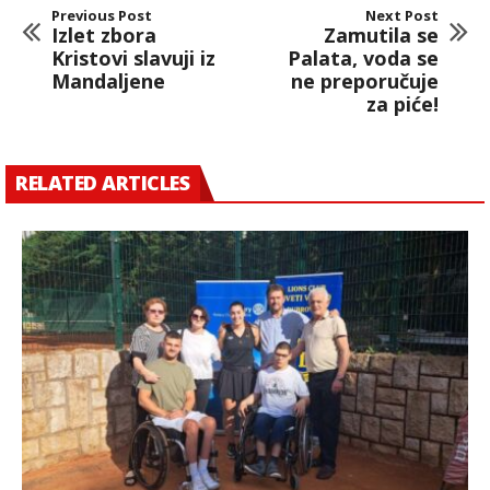
Previous Post
Next Post
Izlet zbora
Zamutila se
Kristovi slavuji iz
Palata, voda se
Mandaljene
ne preporučuje
za piće!
RELATED ARTICLES