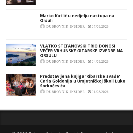
Marko Kutlić u nedjelju nastupa na
Orsuli
DUBROVNIK INSIDER
07/08/2026
VLATKO STEFANOVSKI TRIO DONOSI
VEČER VRHUNSKE GITARSKE IZVEDBE NA
ORSULU
DUBROVNIK INSIDER
04/08/2026
Predstavljena knjiga ‘Ribarske svađe’
Carla Goldonija u Umjetničkoj školi Luke
Sorkočevića
DUBROVNIK INSIDER
01/08/2026