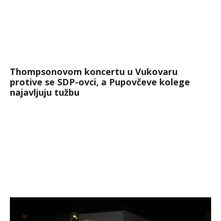
Thompsonovom koncertu u Vukovaru
protive se SDP-ovci, a Pupovčeve kolege
najavljuju tužbu