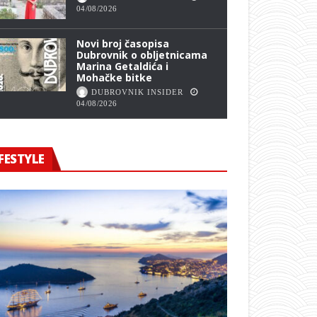
04/08/2026
Novi broj časopisa
Dubrovnik o obljetnicama
Marina Getaldića i
Mohačke bitke
DUBROVNIK INSIDER
04/08/2026
FESTYLE