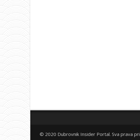
© 2020 Dubrovnik Insider Portal. Sva prava pr