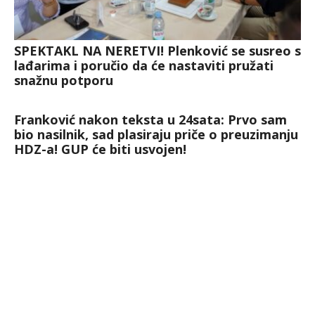
SPEKTAKL NA NERETVI! Plenković se susreo s
lađarima i poručio da će nastaviti pružati
snažnu potporu
Franković nakon teksta u 24sata: Prvo sam
bio nasilnik, sad plasiraju priče o preuzimanju
HDZ-a! GUP će biti usvojen!