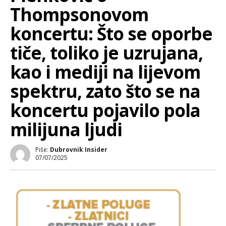
Thompsonovom
koncertu: Što se oporbe
tiče, toliko je uzrujana,
kao i mediji na lijevom
spektru, zato što se na
koncertu pojavilo pola
milijuna ljudi
Piše:
Dubrovnik Insider
07/07/2025