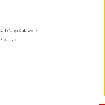
ola Trčanja Dubrovnik
Sarajevo