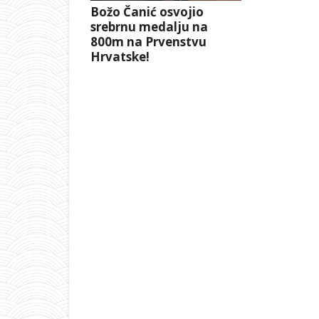
Božo Čanić osvojio
srebrnu medalju na
800m na Prvenstvu
Hrvatske!