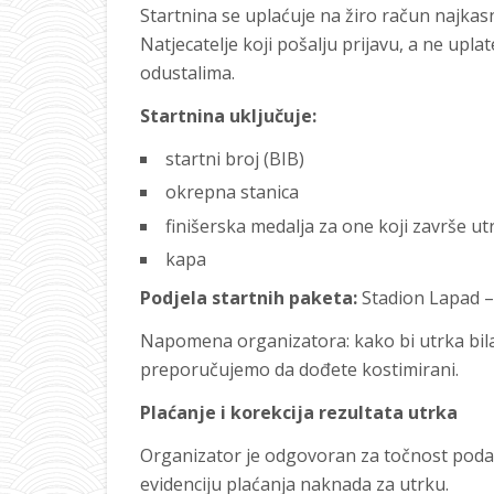
Startnina se uplaćuje na žiro račun najkasn
Natjecatelje koji pošalju prijavu, a ne u
odustalima.
Startnina uključuje:
startni broj (BIB)
okrepna stanica
finišerska medalja za one koji završe 
kapa
Podjela startnih paketa:
Stadion Lapad – 
Napomena organizatora: kako bi utrka bila 
preporučujemo da dođete kostimirani.
Plaćanje i korekcija rezultata utrka
Organizator je odgovoran za točnost podata
evidenciju plaćanja naknada za utrku.