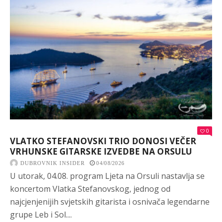
0
VLATKO STEFANOVSKI TRIO DONOSI VEČER
VRHUNSKE GITARSKE IZVEDBE NA ORSULU
DUBROVNIK INSIDER
04/08/2026
U utorak, 04.08. program Ljeta na Orsuli nastavlja se
koncertom Vlatka Stefanovskog, jednog od
najcjenjenijih svjetskih gitarista i osnivača legendarne
grupe Leb i Sol....