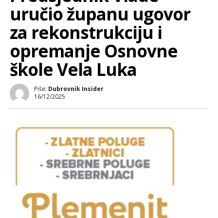
uručio županu ugovor
za rekonstrukciju i
opremanje Osnovne
škole Vela Luka
Piše:
Dubrovnik Insider
16/12/2025