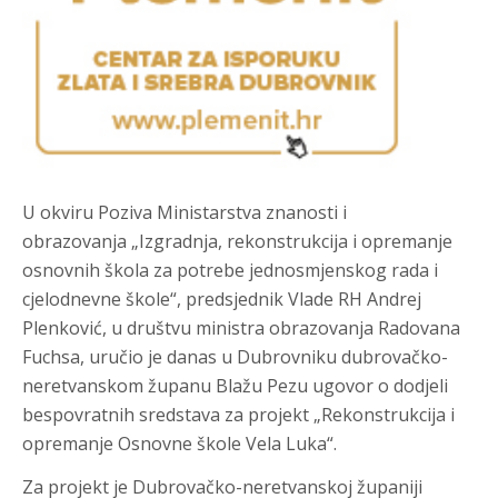
U okviru Poziva Ministarstva znanosti i
obrazovanja „Izgradnja, rekonstrukcija i opremanje
osnovnih škola za potrebe jednosmjenskog rada i
cjelodnevne škole“, predsjednik Vlade RH Andrej
Plenković, u društvu ministra obrazovanja Radovana
Fuchsa, uručio je danas u Dubrovniku dubrovačko-
neretvanskom županu Blažu Pezu ugovor o dodjeli
bespovratnih sredstava za projekt „Rekonstrukcija i
opremanje Osnovne škole Vela Luka“.
Za projekt je Dubrovačko-neretvanskoj županiji