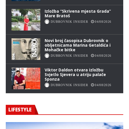
Izložba “Skrivena mjesta Grada”
Mare Bratoš
DUBROVNIK INSIDER
04/08/2026
Novi broj časopisa Dubrovnik o
obljetnicama Marina Getaldića i
Mohačke bitke
DUBROVNIK INSIDER
04/08/2026
Viktor Daldon otvara izložbu
Svjetlo Sjevera u atriju palače
Sponza
DUBROVNIK INSIDER
04/08/2026
LIFESTYLE