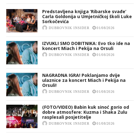
Predstavljena knjiga ‘Ribarske svađe’
Carla Goldonija u Umjetničkoj školi Luke
Sorkočevića
DUBROVNIK INSIDER
01/08/2026
IZVUKLI SMO DOBITNIKA: Evo tko ide na
koncert Miach i Pekija na Orsuli
DUBROVNIK INSIDER
01/08/2026
NAGRADNA IGRA! Poklanjamo dvije
ulaznice za koncert Miach i Pekija na
Orsuli!
DUBROVNIK INSIDER
01/08/2026
(FOTO/VIDEO) Babin kuk sinoć gorio od
dobre atmosfere: Kuzma i Shaka Zulu
rasplesali posjetitelje
DUBROVNIK INSIDER
01/08/2026