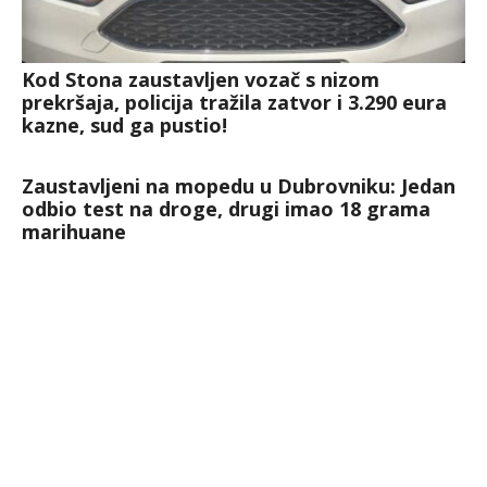
Kod Stona zaustavljen vozač s nizom
prekršaja, policija tražila zatvor i 3.290 eura
kazne, sud ga pustio!
Zaustavljeni na mopedu u Dubrovniku: Jedan
odbio test na droge, drugi imao 18 grama
marihuane