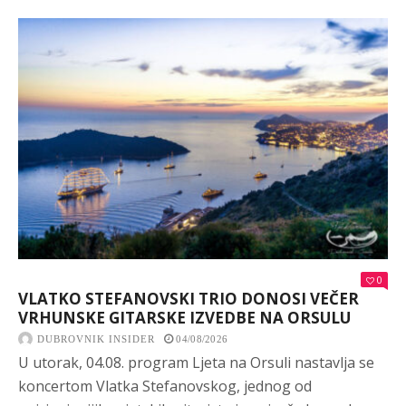
0
VLATKO STEFANOVSKI TRIO DONOSI VEČER
VRHUNSKE GITARSKE IZVEDBE NA ORSULU
DUBROVNIK INSIDER
04/08/2026
U utorak, 04.08. program Ljeta na Orsuli nastavlja se
koncertom Vlatka Stefanovskog, jednog od