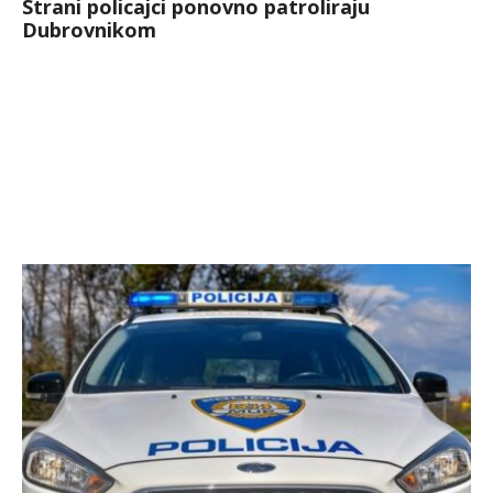
Strani policajci ponovno patroliraju
Dubrovnikom