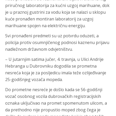
priručnog laboratorija za kućni uzgoj marihuane, dok
je u praznoj gustrini za vodu koja se nalazi u sklopu
kuće pronađen montiran laboratorij za uzgoj
marihuane spojen na električnu energiju.
Svi pronađeni predmeti su uz potvrdu oduzeti, a
policija protiv osumnjičenog podnosi kaznenu prijavu
nadležnom državnom odvjetništvu.
– U jutarnjim satima jučer, 4. travnja, u Ulici Andrije
Hebranga u Dubrovniku dogodila se prometna
nesreća koja je za posljedicu imala teže ozlijeđivanje
25-godišnjeg vozača mopeda.
Do prometne nesreće je došlo kada se 56-godišnji
vozač osobnog vozila dubrovačkih registracijskih
oznaka uključivao na promet spomenutom ulicom, a
da prethodno nije propustio moped zbog čega je