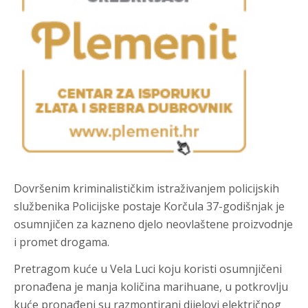
Dovršenim kriminalističkim istraživanjem policijskih
službenika Policijske postaje Korčula 37-godišnjak je
osumnjičen za kazneno djelo
neovlaštene proizvodnje
i promet drogama.
Pretragom kuće u Vela Luci koju koristi osumnjičeni
pronađena je manja količina marihuane, u potkrovlju
kuće pronađeni su razmontirani dijelovi električnog