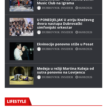
Music Club na Igrama
DUBROVNIK INSIDER
06/08/2026
U PONEDJELJAK U atriju Kneževog
dvora nastupa Dubrovački
simfonijski orkestar
DUBROVNIK INSIDER
06/08/2026
Ekvinocijo ponovno stiže u Posat
DUBROVNIK INSIDER
06/08/2026
Medeja u režiji Martina Kušeja od
sutra ponovno na Lovrjencu
DUBROVNIK INSIDER
06/08/2026
LIFESTYLE