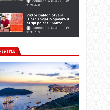
DUBROVNIK INSIDER
04/08/2026
Viktor Daldon otvara
izložbu Svjetlo Sjevera u
atriju palače Sponza
DUBROVNIK INSIDER
04/08/2026
FESTYLE