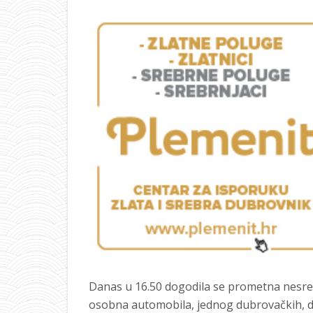
Danas u 16.50 dogodila se prometna nesreća 
osobna automobila, jednog dubrovačkih, d