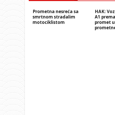
Prometna nesreća sa
HAK: Voz
smrtnom stradalim
A1 prema
motociklistom
promet u
prometne