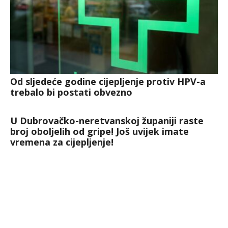
Od sljedeće godine cijepljenje protiv HPV-a
trebalo bi postati obvezno
U Dubrovačko-neretvanskoj županiji raste
broj oboljelih od gripe! Još uvijek imate
vremena za cijepljenje!