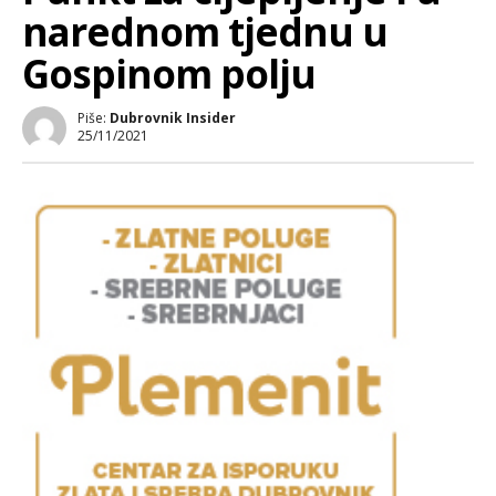
narednom tjednu u
Gospinom polju
Piše:
Dubrovnik Insider
25/11/2021