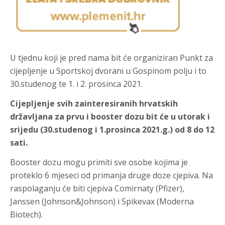
U tjednu koji je pred nama bit će organiziran Punkt za
cijepljenje u Sportskoj dvorani u Gospinom polju i to
30.studenog te 1. i 2. prosinca 2021.
Cijepljenje svih zainteresiranih hrvatskih
državljana za prvu i booster dozu bit će u utorak i
srijedu (30.studenog i 1.prosinca 2021.g.) od 8 do 12
sati.
Booster dozu mogu primiti sve osobe kojima je
proteklo 6 mjeseci od primanja druge doze cjepiva. Na
raspolaganju će biti cjepiva Comirnaty (Pfizer),
Janssen (Johnson&Johnson) i Spikevax (Moderna
Biotech).