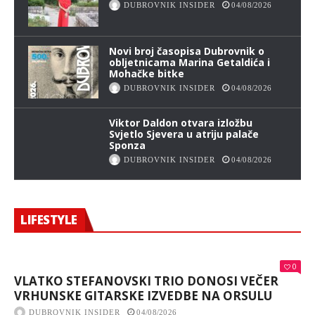
DUBROVNIK INSIDER
04/08/2026
Novi broj časopisa Dubrovnik o
obljetnicama Marina Getaldića i
Mohačke bitke
DUBROVNIK INSIDER
04/08/2026
Viktor Daldon otvara izložbu
Svjetlo Sjevera u atriju palače
Sponza
DUBROVNIK INSIDER
04/08/2026
LIFESTYLE
0
VLATKO STEFANOVSKI TRIO DONOSI VEČER
VRHUNSKE GITARSKE IZVEDBE NA ORSULU
DUBROVNIK INSIDER
04/08/2026