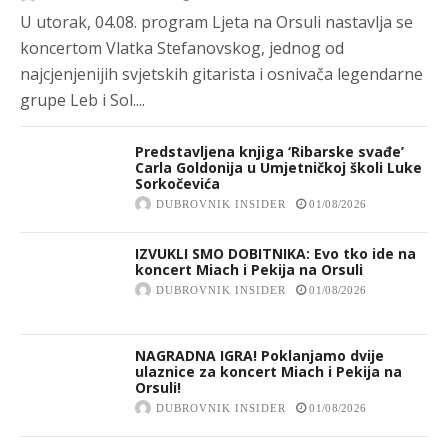
U utorak, 04.08. program Ljeta na Orsuli nastavlja se
koncertom Vlatka Stefanovskog, jednog od
najcjenjenijih svjetskih gitarista i osnivača legendarne
grupe Leb i Sol....
Predstavljena knjiga ‘Ribarske svađe’
Carla Goldonija u Umjetničkoj školi Luke
Sorkočevića
DUBROVNIK INSIDER
01/08/2026
IZVUKLI SMO DOBITNIKA: Evo tko ide na
koncert Miach i Pekija na Orsuli
DUBROVNIK INSIDER
01/08/2026
NAGRADNA IGRA! Poklanjamo dvije
ulaznice za koncert Miach i Pekija na
Orsuli!
DUBROVNIK INSIDER
01/08/2026