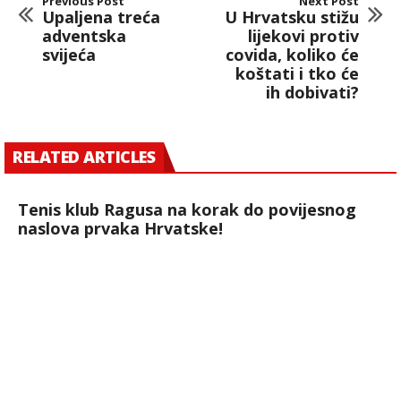
Previous Post
Next Post
Upaljena treća
U Hrvatsku stižu
adventska
lijekovi protiv
svijeća
covida, koliko će
koštati i tko će
ih dobivati?
RELATED ARTICLES
Tenis klub Ragusa na korak do povijesnog
naslova prvaka Hrvatske!