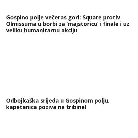
Gospino polje večeras gori: Square protiv
Olmissuma u borbi za ‘majstoricu’ i finale i uz
veliku humanitarnu akciju
Odbojkaška srijeda u Gospinom polju,
kapetanica poziva na tribine!