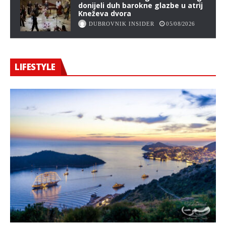
donijeli duh barokne glazbe u atrij
Kneževa dvora
DUBROVNIK INSIDER
05/08/2026
LIFESTYLE