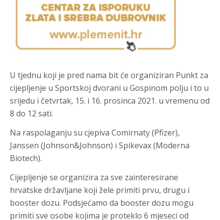
U tjednu koji je pred nama bit će organiziran Punkt za
cijepljenje u Sportskoj dvorani u Gospinom polju i to u
srijedu i četvrtak, 15. i 16. prosinca 2021. u vremenu od
8 do 12 sati.
Na raspolaganju su cjepiva Comirnaty (Pfizer),
Janssen (Johnson&Johnson) i Spikevax (Moderna
Biotech).
Cijepljenje se organizira za sve zainteresirane
hrvatske državljane koji žele primiti prvu, drugu i
booster dozu. Podsjećamo da booster dozu mogu
primiti sve osobe kojima je proteklo 6 mjeseci od