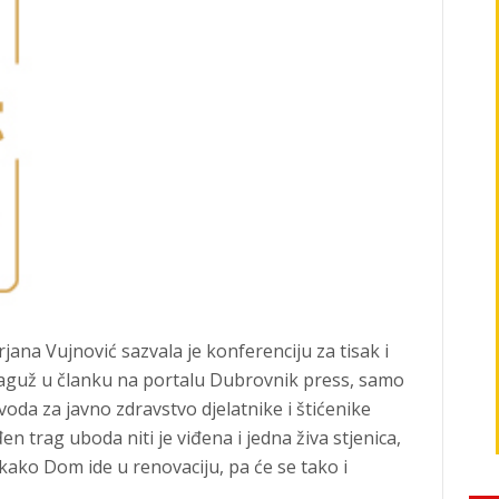
jana Vujnović sazvala je konferenciju za tisak i
Raguž u članku na portalu Dubrovnik press, samo
voda za javno zdravstvo djelatnike i štićenike
 trag uboda niti je viđena i jedna živa stjenica,
ako Dom ide u renovaciju, pa će se tako i