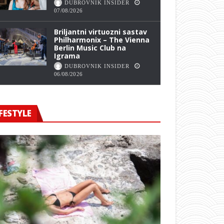
DUBROVNIK INSIDER
07/08/2026
Briljantni virtuozni sastav
Philharmonix – The Vienna
Berlin Music Club na
Igrama
DUBROVNIK INSIDER
06/08/2026
FESTYLE