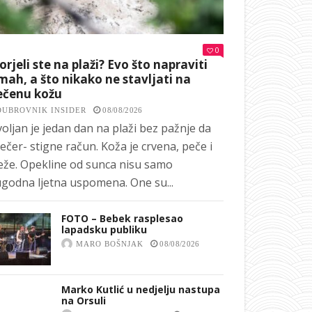
0
orjeli ste na plaži? Evo što napraviti
ah, a što nikako ne stavljati na
ečenu kožu
DUBROVNIK INSIDER
08/08/2026
oljan je jedan dan na plaži bez pažnje da
ečer- stigne račun. Koža je crvena, peče i
eže. Opekline od sunca nisu samo
godna ljetna uspomena. One su...
FOTO – Bebek rasplesao
lapadsku publiku
MARO BOŠNJAK
08/08/2026
Marko Kutlić u nedjelju nastupa
na Orsuli