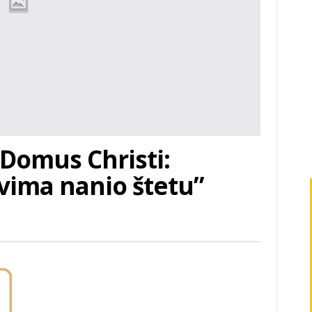
Domus Christi:
svima nanio štetu”