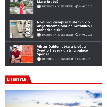
Mare Bratoš
DUBROVNIK INSIDER
04/08/2026
Novi broj časopisa Dubrovnik o
obljetnicama Marina Getaldića i
Mohačke bitke
DUBROVNIK INSIDER
04/08/2026
Viktor Daldon otvara izložbu
Svjetlo Sjevera u atriju palače
Sponza
DUBROVNIK INSIDER
04/08/2026
LIFESTYLE