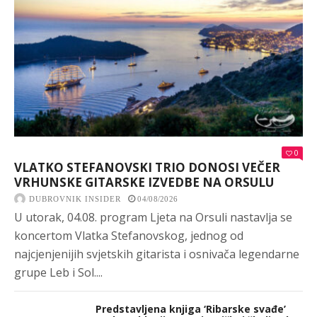
0
VLATKO STEFANOVSKI TRIO DONOSI VEČER
VRHUNSKE GITARSKE IZVEDBE NA ORSULU
DUBROVNIK INSIDER
04/08/2026
U utorak, 04.08. program Ljeta na Orsuli nastavlja se
koncertom Vlatka Stefanovskog, jednog od
najcjenjenijih svjetskih gitarista i osnivača legendarne
grupe Leb i Sol....
Predstavljena knjiga ‘Ribarske svađe’