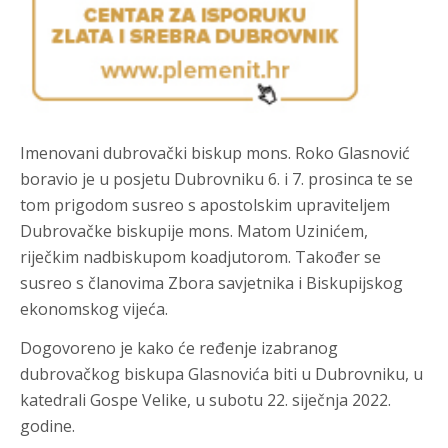
Imenovani dubrovački biskup mons. Roko Glasnović
boravio je u posjetu Dubrovniku 6. i 7. prosinca te se
tom prigodom susreo s apostolskim upraviteljem
Dubrovačke biskupije mons. Matom Uzinićem,
riječkim nadbiskupom koadjutorom. Također se
susreo s članovima Zbora savjetnika i Biskupijskog
ekonomskog vijeća.
Dogovoreno je kako će ređenje izabranog
dubrovačkog biskupa Glasnovića biti u Dubrovniku, u
katedrali Gospe Velike, u subotu 22. siječnja 2022.
godine.