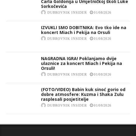
Carla Goldonija u Umjetničkoj školi Luke
Sorkočevića
DUBROVNIK INSIDER
01/08/2026
IZVUKLI SMO DOBITNIKA: Evo tko ide na
koncert Miach i Pekija na Orsuli
DUBROVNIK INSIDER
01/08/2026
NAGRADNA IGRA! Poklanjamo dvije
ulaznice za koncert Miach i Pekija na
Orsuli!
DUBROVNIK INSIDER
01/08/2026
(FOTO/VIDEO) Babin kuk sinoć gorio od
dobre atmosfere: Kuzma i Shaka Zulu
rasplesali posjetitelje
DUBROVNIK INSIDER
01/08/2026