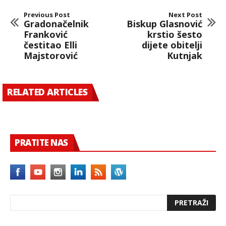
Previous Post
Next Post
Gradonačelnik
Biskup Glasnović
Franković
krstio šesto
čestitao Elli
dijete obitelji
Majstorović
Kutnjak
RELATED ARTICLES
PRATITE NAS