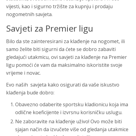
vijesti, kao i sigurno tržište za kupnju i prodaju
nogometnih savjeta.
Savjeti za Premier ligu
Bilo da ste zainteresirani za
klađenje na nogomet
, ili
samo želite biti sigurni da ćete se dobro zabaviti
gledajući utakmicu, ovi savjeti za klađenje na Premier
ligu pomoći će vam da maksimalno iskoristite svoje
vrijeme i novac.
Evo naših savjeta kako osigurati da vaše iskustvo
klađenja bude dobro:
Obavezno odaberite
sportsku kladionicu
koja ima
odlične koeficijente i izvrsnu korisničku uslugu.
Ne zaboravite na klađenje uživo! Ovo može biti
sjajan način da izvučete više od gledanja utakmice