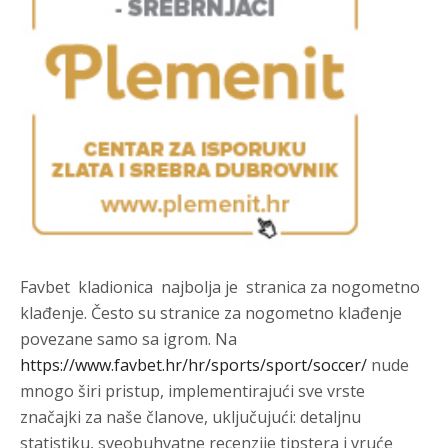
Favbet kladionica
najbolja je stranica za
nogometno
klađenje
. Često su stranice za
nogometno klađenje
povezane samo sa igrom. Na
https://www.favbet.hr/hr/sports/sport/soccer/
nude
mnogo širi pristup, implementirajući sve vrste
značajki za naše članove, uključujući: detaljnu
statistiku, sveobuhvatne recenzije tipstera i vruće