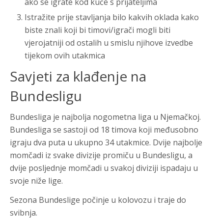
ako se igrate kod kuće s prijateljima
Istražite prije stavljanja bilo kakvih oklada kako
biste znali koji bi timovi/igrači mogli biti
vjerojatniji od ostalih u smislu njihove izvedbe
tijekom ovih utakmica
Savjeti za klađenje na
Bundesligu
Bundesliga je najbolja nogometna liga u Njemačkoj.
Bundesliga se sastoji od 18 timova koji međusobno
igraju dva puta u ukupno 34 utakmice. Dvije najbolje
momčadi iz svake divizije promiču u Bundesligu, a
dvije posljednje momčadi u svakoj diviziji ispadaju u
svoje niže lige.
Sezona Bundeslige počinje u kolovozu i traje do
svibnja.