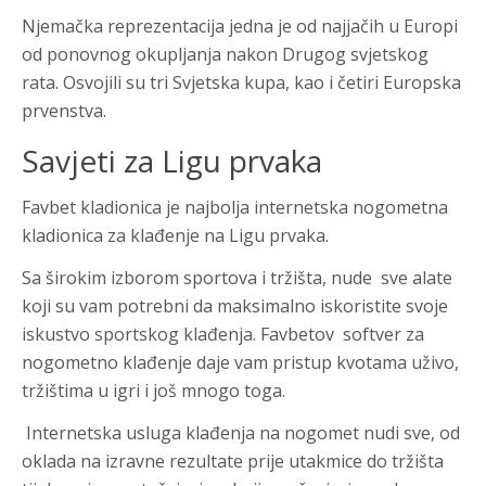
Njemačka reprezentacija jedna je od najjačih u Europi
od ponovnog okupljanja nakon Drugog svjetskog
rata. Osvojili su tri Svjetska kupa, kao i četiri Europska
prvenstva.
Savjeti za Ligu prvaka
Favbet kladionica
je najbolja internetska
nogometna
kladionica
za klađenje na Ligu prvaka.
Sa širokim izborom sportova i tržišta, nude sve alate
koji su vam potrebni da maksimalno iskoristite svoje
iskustvo
sportskog klađenja
. Favbetov softver za
nogometno klađenje
daje vam pristup kvotama uživo,
tržištima u igri i još mnogo toga.
Internetska usluga
klađenja na nogomet
nudi sve, od
oklada na izravne rezultate prije utakmice do tržišta