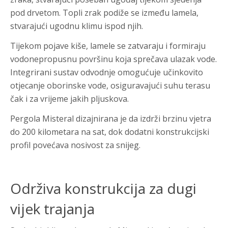
pod drvetom. Topli zrak podiže se između lamela,
stvarajući ugodnu klimu ispod njih.
Tijekom pojave kiše, lamele se zatvaraju i formiraju
vodonepropusnu površinu koja sprečava ulazak vode.
Integrirani sustav odvodnje omogućuje učinkovito
otjecanje oborinske vode, osiguravajući suhu terasu
čak i za vrijeme jakih pljuskova.
Pergola Misteral dizajnirana je da izdrži brzinu vjetra
do 200 kilometara na sat, dok dodatni konstrukcijski
profil povećava nosivost za snijeg.
Održiva konstrukcija za dugi
vijek trajanja