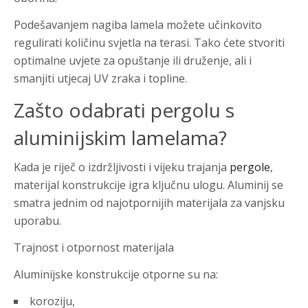
Podešavanjem nagiba lamela možete učinkovito
regulirati količinu svjetla na terasi. Tako ćete stvoriti
optimalne uvjete za opuštanje ili druženje, ali i
smanjiti utjecaj UV zraka i topline.
Zašto odabrati pergolu s
aluminijskim lamelama?
Kada je riječ o izdržljivosti i vijeku trajanja
pergole
,
materijal konstrukcije igra ključnu ulogu. Aluminij se
smatra jednim od najotpornijih materijala za vanjsku
uporabu.
Trajnost i otpornost materijala
Aluminijske konstrukcije otporne su na:
koroziju,