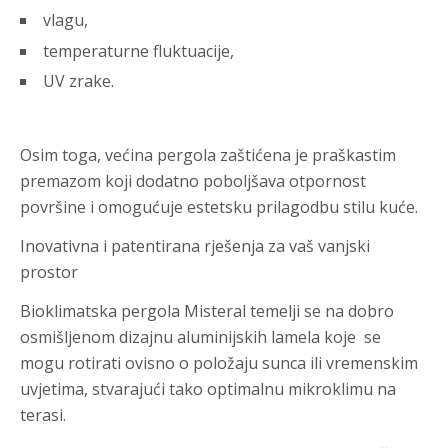
vlagu,
temperaturne fluktuacije,
UV zrake.
Osim toga, većina pergola zaštićena je praškastim
premazom koji dodatno poboljšava otpornost
površine i omogućuje estetsku prilagodbu stilu kuće.
Inovativna i patentirana rješenja za vaš vanjski
prostor
Bioklimatska pergola Misteral temelji se na dobro
osmišljenom dizajnu aluminijskih lamela koje se
mogu rotirati ovisno o položaju sunca ili vremenskim
uvjetima, stvarajući tako optimalnu mikroklimu na
terasi.