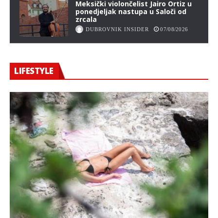
Meksički violončelist Jairo Ortiz u
ponedjeljak nastupa u Saloči od
zrcala
DUBROVNIK INSIDER
07/08/2026
LIFESTYLE