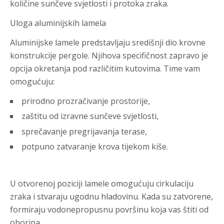
količine sunčeve svjetlosti i protoka zraka.
Uloga aluminijskih lamela
Aluminijske lamele predstavljaju središnji dio krovne
konstrukcije pergole. Njihova specifičnost zapravo je
opcija okretanja pod različitim kutovima. Time vam
omogućuju:
prirodno prozračivanje prostorije,
zaštitu od izravne sunčeve svjetlosti,
sprečavanje pregrijavanja terase,
potpuno zatvaranje krova tijekom kiše.
U otvorenoj poziciji lamele omogućuju cirkulaciju
zraka i stvaraju ugodnu hladovinu. Kada su zatvorene,
formiraju vodonepropusnu površinu koja vas štiti od
oborina.