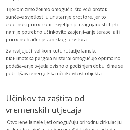
Tijekom zime želimo omogućiti što veći protok
sunčeve svjetlosti u unutarnje prostore, jer to
doprinosi prirodnom osvjetljenju i zagrijanosti. Ljeti
nam je potrebno učinkovito zasjenjivanje terase, ali i
prirodno hlađenje vanjskog prostora.
Zahvaljujući velikom kutu rotacije lamela,
bioklimatska pergola Misteral omogućuje optimalno
podešavanje svjetla ovisno o godišnjem dobu, čime se
poboljšava energetska učinkovitost objekta.
Učinkovita zaštita od
vremenskih utjecaja
Otvorene lamele ljeti omogućuju prirodnu cirkulaciju
zraka, stvarajući poseban ugođaj tijekom sjedenja