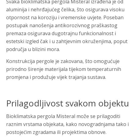
Svaka bioklimatska pergola Misteral izrađena je od
aluminija i nehrđajućeg čelika, što osigurava visoku
otpornost na koroziju i vremenske uvjete. Poseban
postupak nanošenja antikorozivnog praškastog
premaza osigurava dugotrajnu funkcionalnost i
estetski izgled čak i u zahtjevnim okruženjima, poput
područja u blizini mora.
Konstrukcija pergole je zakovana, što omogućuje
prirodno širenje materijala tijekom temperaturnih
promjena i produžuje vijek trajanja sustava.
Prilagodljivost svakom objektu
Bioklimatska pergola Misteral može se prilagoditi
raznim vrstama objekata, kako novogradnjama tako i
postojećim zgradama ili projektima obnove.