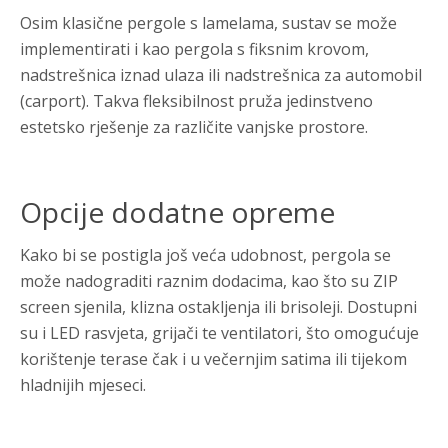
Osim klasične pergole s lamelama, sustav se može
implementirati i kao pergola s fiksnim krovom,
nadstrešnica iznad ulaza ili nadstrešnica za automobil
(carport). Takva fleksibilnost pruža jedinstveno
estetsko rješenje za različite vanjske prostore.
Opcije dodatne opreme
Kako bi se postigla još veća udobnost, pergola se
može nadograditi raznim dodacima, kao što su ZIP
screen sjenila, klizna ostakljenja ili brisoleji. Dostupni
su i LED rasvjeta, grijači te ventilatori, što omogućuje
korištenje terase čak i u večernjim satima ili tijekom
hladnijih mjeseci.