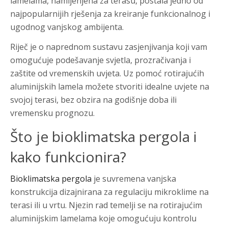
lamelama, namijenjena za terasu, postala jedno od
najpopularnijih rješenja za kreiranje funkcionalnog i
ugodnog vanjskog ambijenta.
Riječ je o naprednom sustavu zasjenjivanja koji vam
omogućuje podešavanje svjetla, prozračivanja i
zaštite od vremenskih uvjeta. Uz pomoć rotirajućih
aluminijskih lamela možete stvoriti idealne uvjete na
svojoj terasi, bez obzira na godišnje doba ili
vremensku prognozu.
Što je bioklimatska pergola i
kako funkcionira?
Bioklimatska pergola
je suvremena vanjska
konstrukcija dizajnirana za regulaciju mikroklime na
terasi ili u vrtu. Njezin rad temelji se na rotirajućim
aluminijskim lamelama koje omogućuju kontrolu