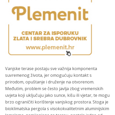
Vanjske terase postaju sve važnija komponenta
suvremenog života, jer omogućuju kontakt s
prirodom, opuštanje i druženje na otvorenom.
Međutim, problem se često javlja zbog vremenskih
uvjeta koji uključuju jako sunce, kišu ili vjetar, te mogu
brzo ograničiti korištenje vanjskog prostora. Stoga je
bioklimatska pergola s visokokvalitetnim aluminijskim