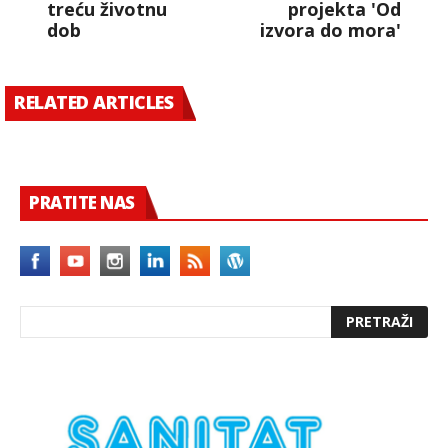
treću životnu
projekta 'Od
dob
izvora do mora'
RELATED ARTICLES
PRATITE NAS