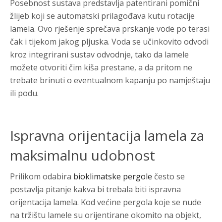
Posebnost sustava predstavlja patentirani pomični
žlijeb koji se automatski prilagođava kutu rotacije
lamela. Ovo rješenje sprečava prskanje vode po terasi
čak i tijekom jakog pljuska. Voda se učinkovito odvodi
kroz integrirani sustav odvodnje, tako da lamele
možete otvoriti čim kiša prestane, a da pritom ne
trebate brinuti o eventualnom kapanju po namještaju
ili podu.
Ispravna orijentacija lamela za
maksimalnu udobnost
Prilikom odabira
bioklimatske pergole
često se
postavlja pitanje kakva bi trebala biti ispravna
orijentacija lamela. Kod većine pergola koje se nude
na tržištu lamele su orijentirane okomito na objekt,