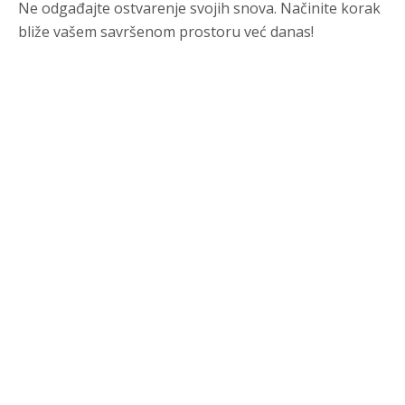
Ne odgađajte ostvarenje svojih snova. Načinite korak
bliže vašem savršenom prostoru već danas!