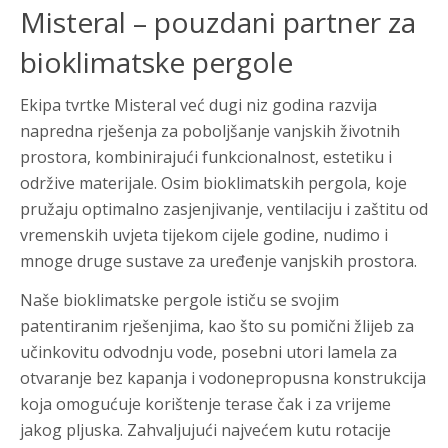
Misteral – pouzdani partner za
bioklimatske pergole
Ekipa tvrtke Misteral već dugi niz godina razvija
napredna rješenja za poboljšanje vanjskih životnih
prostora, kombinirajući funkcionalnost, estetiku i
održive materijale. Osim bioklimatskih pergola, koje
pružaju optimalno zasjenjivanje, ventilaciju i zaštitu od
vremenskih uvjeta tijekom cijele godine, nudimo i
mnoge druge sustave za uređenje vanjskih prostora.
Naše bioklimatske pergole ističu se svojim
patentiranim rješenjima, kao što su pomični žlijeb za
učinkovitu odvodnju vode, posebni utori lamela za
otvaranje bez kapanja i vodonepropusna konstrukcija
koja omogućuje korištenje terase čak i za vrijeme
jakog pljuska. Zahvaljujući najvećem kutu rotacije