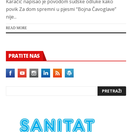
Karačić napisao je povodom sudske odluke kako
povik Za dom spremni u pjesmi “Bojna Čavoglave”
nije...
READ MORE
PRATITE NAS