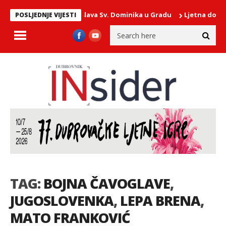
Proslava Sv. Dominika u Gradu
Ljetna događanj
POSLJEDNJE VIJESTI
TAG:
BOJNA ČAVOGLAVE
,
JUGOSLOVENKA
,
LEPA BRENA
,
MATO FRANKOVIĆ