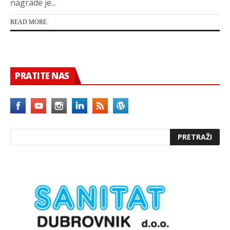
nagrade je...
READ MORE
PRATITE NAS