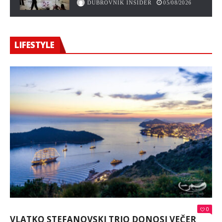
DUBROVNIK INSIDER
05/08/2026
LIFESTYLE
0
VLATKO STEFANOVSKI TRIO DONOSI VEČER