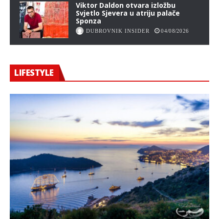
Viktor Daldon otvara izložbu
Svjetlo Sjevera u atriju palače
Sponza
DUBROVNIK INSIDER
04/08/2026
LIFESTYLE