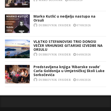
Marko Kutlić u nedjelju nastupa na
Orsuli
DUBROVNIK INSIDER
07/08/2026
VLATKO STEFANOVSKI TRIO DONOSI
VEČER VRHUNSKE GITARSKE IZVEDBE NA
ORSULU
DUBROVNIK INSIDER
04/08/2026
Predstavljena knjiga ‘Ribarske svađe’
Carla Goldonija u Umjetničkoj školi Luke
Sorkočevića
DUBROVNIK INSIDER
01/08/2026