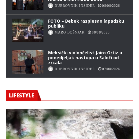
DUBROVNIK INSIDER
08/08/2026
FOTO – Bebek rasplesao lapadsku
publiku
MARO BOŠNJAK
08/08/2026
Meksički violončelist Jairo Ortiz u
ponedjeljak nastupa u Saloči od
zrcala
DUBROVNIK INSIDER
07/08/2026
LIFESTYLE