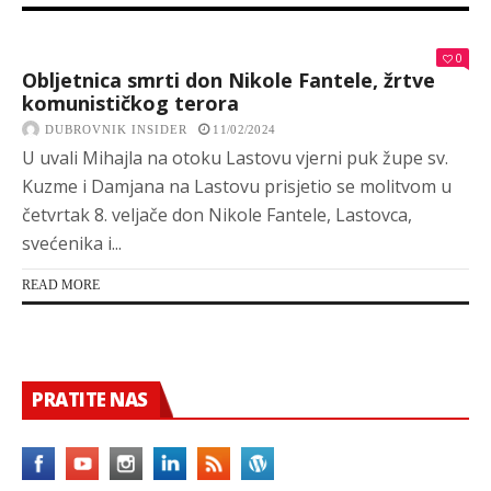
0
Obljetnica smrti don Nikole Fantele, žrtve
komunističkog terora
DUBROVNIK INSIDER
11/02/2024
U uvali Mihajla na otoku Lastovu vjerni puk župe sv.
Kuzme i Damjana na Lastovu prisjetio se molitvom u
četvrtak 8. veljače don Nikole Fantele, Lastovca,
svećenika i...
READ MORE
PRATITE NAS