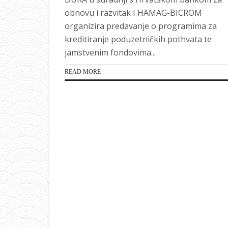
obnovu i razvitak I HAMAG-BICROM
organizira predavanje o programima za
kreditiranje poduzetničkih pothvata te
jamstvenim fondovima...
READ MORE