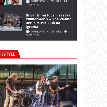
DUBROVNIK INSIDER
07/08/2026
Briljantni virtuozni sastav
Philharmonix – The Vienna
Berlin Music Club na
Igrama
DUBROVNIK INSIDER
06/08/2026
FESTYLE