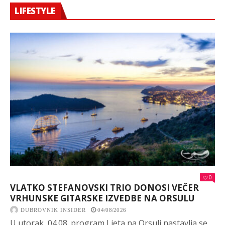
LIFESTYLE
0
VLATKO STEFANOVSKI TRIO DONOSI VEČER
VRHUNSKE GITARSKE IZVEDBE NA ORSULU
DUBROVNIK INSIDER
04/08/2026
U utorak, 04.08. program Ljeta na Orsuli nastavlja se