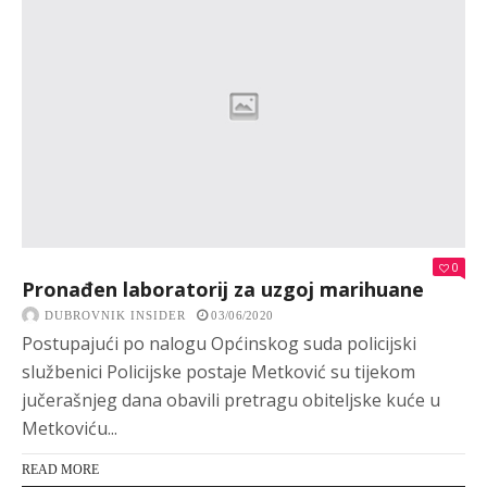
0
Pronađen laboratorij za uzgoj marihuane
DUBROVNIK INSIDER
03/06/2020
Postupajući po nalogu Općinskog suda policijski
službenici Policijske postaje Metković su tijekom
jučerašnjeg dana obavili pretragu obiteljske kuće u
Metkoviću...
READ MORE