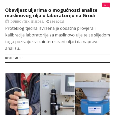
0
Obavijest uljarima o mogućnosti analize
maslinovog ulja u laboratoriju na Grudi
DUBROVNIK INSIDER
13/11/2025
Proteklog tjedna izvršena je dodatna provjera i
kalibracija laboratorija za maslinovo ulje te se slijedom
toga pozivaju svi zainteresirani uljari da naprave
analizu...
READ MORE