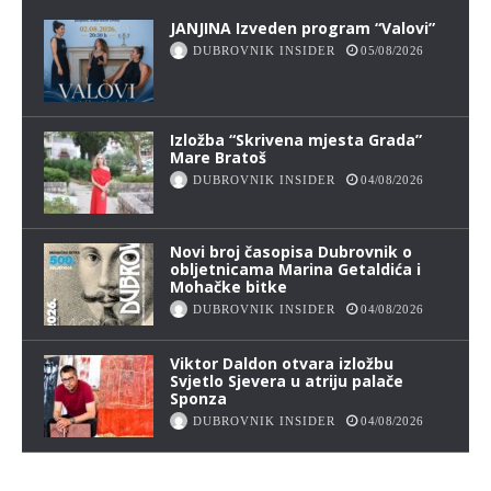
JANJINA Izveden program “Valovi”
DUBROVNIK INSIDER
05/08/2026
Izložba “Skrivena mjesta Grada”
Mare Bratoš
DUBROVNIK INSIDER
04/08/2026
Novi broj časopisa Dubrovnik o
obljetnicama Marina Getaldića i
Mohačke bitke
DUBROVNIK INSIDER
04/08/2026
Viktor Daldon otvara izložbu
Svjetlo Sjevera u atriju palače
Sponza
DUBROVNIK INSIDER
04/08/2026