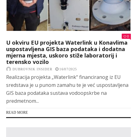
0
U okviru EU projekta Waterlink u Konavlima
uspostavljena GIS baza podataka i dodatna
mjerna mjesta, uskoro stiže laboratorij i
terensko vozilo
DUBROVNIK INSIDER
16/07/2025
Realizacija projekta „Waterlink“ financiranog iz EU
sredstava je u punom zamahu te je već uspostavljena
GIS baza podataka sustava vodoopskrbe na
predmetnom...
READ MORE