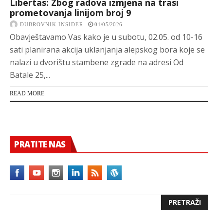
Libertas: Zbog radova izmjena na trasi
prometovanja linijom broj 9
DUBROVNIK INSIDER
01/05/2026
Obavještavamo Vas kako je u subotu, 02.05. od 10-16
sati planirana akcija uklanjanja alepskog bora koje se
nalazi u dvorištu stambene zgrade na adresi Od
Batale 25,...
READ MORE
PRATITE NAS