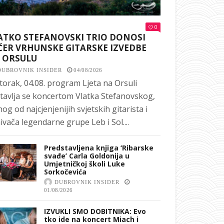
0
ATKO STEFANOVSKI TRIO DONOSI
ČER VRHUNSKE GITARSKE IZVEDBE
 ORSULU
DUBROVNIK INSIDER
04/08/2026
torak, 04.08. program Ljeta na Orsuli
tavlja se koncertom Vlatka Stefanovskog,
nog od najcjenjenijih svjetskih gitarista i
ivača legendarne grupe Leb i Sol....
Predstavljena knjiga ‘Ribarske
svađe’ Carla Goldonija u
Umjetničkoj školi Luke
Sorkočevića
DUBROVNIK INSIDER
01/08/2026
IZVUKLI SMO DOBITNIKA: Evo
tko ide na koncert Miach i