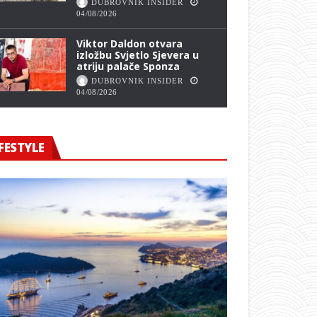
DUBROVNIK INSIDER
04/08/2026
Viktor Daldon otvara
izložbu Svjetlo Sjevera u
atriju palače Sponza
DUBROVNIK INSIDER
04/08/2026
FESTYLE