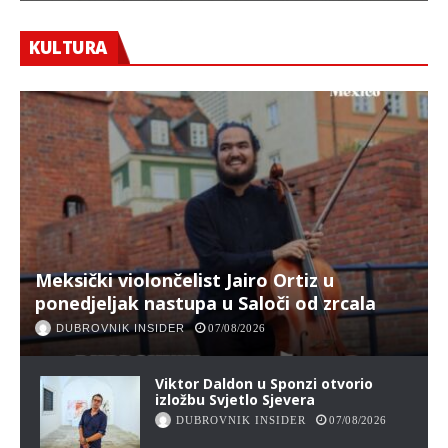
KULTURA
Meksički violončelist Jairo Ortiz u
ponedjeljak nastupa u Saloči od zrcala
DUBROVNIK INSIDER
07/08/2026
Viktor Daldon u Sponzi otvorio
izložbu Svjetlo Sjevera
DUBROVNIK INSIDER
07/08/2026