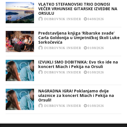
VLATKO STEFANOVSKI TRIO DONOSI
VEČER VRHUNSKE GITARSKE IZVEDBE NA
ORSULU
DUBROVNIK INSIDER
04/08/2026
Predstavljena knjiga ‘Ribarske svađe’
Carla Goldonija u Umjetničkoj školi Luke
Sorkočevića
DUBROVNIK INSIDER
01/08/2026
IZVUKLI SMO DOBITNIKA: Evo tko ide na
koncert Miach i Pekija na Orsuli
DUBROVNIK INSIDER
01/08/2026
NAGRADNA IGRA! Poklanjamo dvije
ulaznice za koncert Miach i Pekija na
Orsuli!
DUBROVNIK INSIDER
01/08/2026