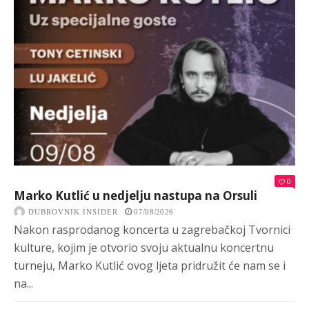
0
Marko Kutlić u nedjelju nastupa na Orsuli
DUBROVNIK INSIDER
07/08/2026
Nakon rasprodanog koncerta u zagrebačkoj Tvornici
kulture, kojim je otvorio svoju aktualnu koncertnu
turneju, Marko Kutlić ovog ljeta pridružit će nam se i
na...