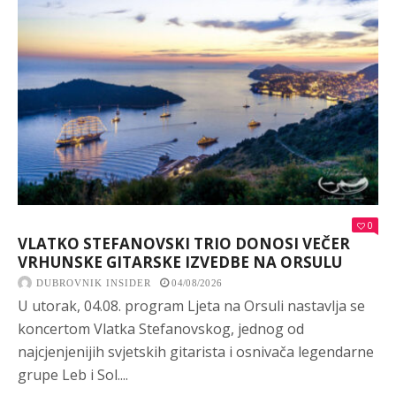
0
VLATKO STEFANOVSKI TRIO DONOSI VEČER
VRHUNSKE GITARSKE IZVEDBE NA ORSULU
DUBROVNIK INSIDER
04/08/2026
U utorak, 04.08. program Ljeta na Orsuli nastavlja se
koncertom Vlatka Stefanovskog, jednog od
najcjenjenijih svjetskih gitarista i osnivača legendarne
grupe Leb i Sol....