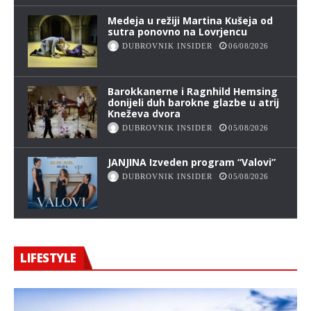
Medeja u režiji Martina Kušeja od
sutra ponovno na Lovrjencu
DUBROVNIK INSIDER
06/08/2026
Barokkanerne i Ragnhild Hemsing
donijeli duh barokne glazbe u atrij
Kneževa dvora
DUBROVNIK INSIDER
05/08/2026
JANJINA Izveden program “Valovi”
DUBROVNIK INSIDER
05/08/2026
LIFESTYLE