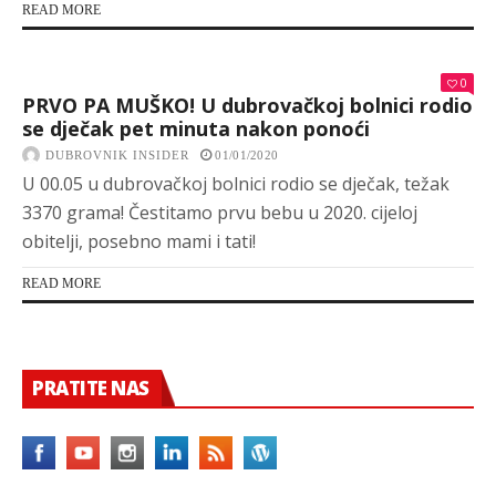
READ MORE
0
PRVO PA MUŠKO! U dubrovačkoj bolnici rodio
se dječak pet minuta nakon ponoći
DUBROVNIK INSIDER
01/01/2020
U 00.05 u dubrovačkoj bolnici rodio se dječak, težak
3370 grama! Čestitamo prvu bebu u 2020. cijeloj
obitelji, posebno mami i tati!
READ MORE
PRATITE NAS