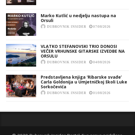
Marko Kutlić u nedjelju nastupa na
Orsuli
DUBROVNIK INSIDER
07/08/2026
VLATKO STEFANOVSKI TRIO DONOSI
VEČER VRHUNSKE GITARSKE IZVEDBE NA
ORSULU
DUBROVNIK INSIDER
04/08/2026
Predstavljena knjiga ‘Ribarske svađe’
Carla Goldonija u Umjetničkoj školi Luke
Sorkočevića
DUBROVNIK INSIDER
01/08/2026