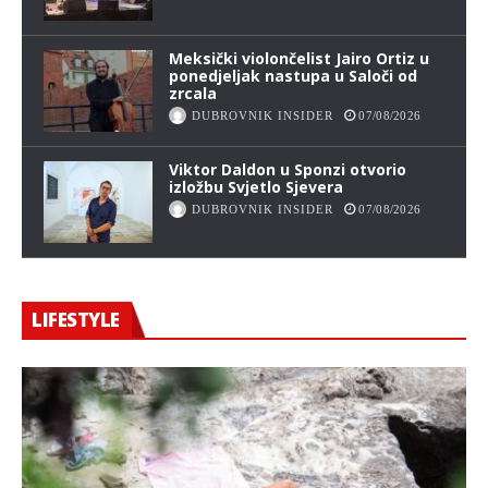
Meksički violončelist Jairo Ortiz u
ponedjeljak nastupa u Saloči od
zrcala
DUBROVNIK INSIDER
07/08/2026
Viktor Daldon u Sponzi otvorio
izložbu Svjetlo Sjevera
DUBROVNIK INSIDER
07/08/2026
LIFESTYLE