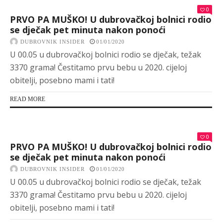
0
PRVO PA MUŠKO! U dubrovačkoj bolnici rodio
se dječak pet minuta nakon ponoći
DUBROVNIK INSIDER
01/01/2020
U 00.05 u dubrovačkoj bolnici rodio se dječak, težak
3370 grama! Čestitamo prvu bebu u 2020. cijeloj
obitelji, posebno mami i tati!
READ MORE
0
PRVO PA MUŠKO! U dubrovačkoj bolnici rodio
se dječak pet minuta nakon ponoći
DUBROVNIK INSIDER
01/01/2020
U 00.05 u dubrovačkoj bolnici rodio se dječak, težak
3370 grama! Čestitamo prvu bebu u 2020. cijeloj
obitelji, posebno mami i tati!