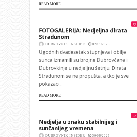
READ MORE
FOTOGALERIJA: Nedjeljna đirata
Stradunom
DUBROVNIK INSIDER
02/11/2025
Ugodnih dvadesetak stupnjeva i obilje
sunca izmamili su brojne Dubrovčane i
Dubrovkinje u nedjeljnu šetnju. Đirata
Stradunom se ne propušta, a tko je sve
pokazao...
READ MORE
Nedjelja u znaku stabilnijeg i
sunčanijeg vremena
DUBROVNIK INSIDER
30/08/2025